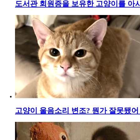
도서관 회원증을 보유한 고양이를 아
고양이 울음소리 변조? 뭔가 잘못됐어 단