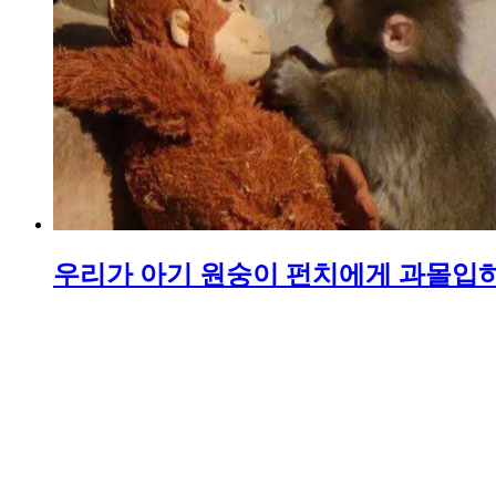
우리가 아기 원숭이 펀치에게 과몰입