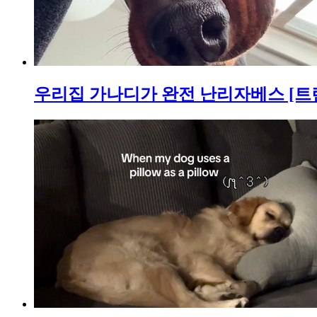
우리집 가나디가 완전 난리자베스 [트