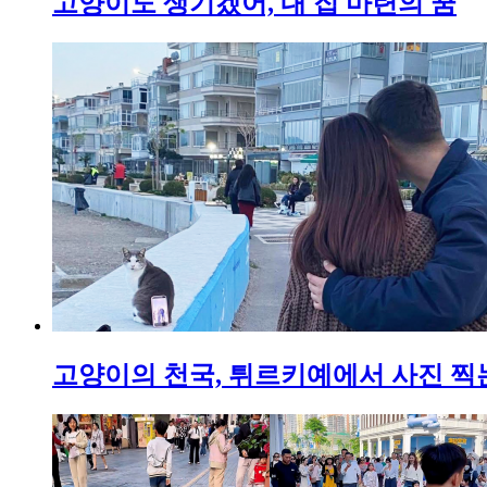
고양이도 생기겠어, 내 집 마련의 꿈
고양이의 천국, 튀르키예에서 사진 찍