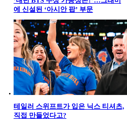
‘내년 BTS 수상 가능성은?’…그래미
에 신설된 ‘아시안 팝’ 부문
테일러 스위프트가 입은 닉스 티셔츠,
직접 만들었다고?