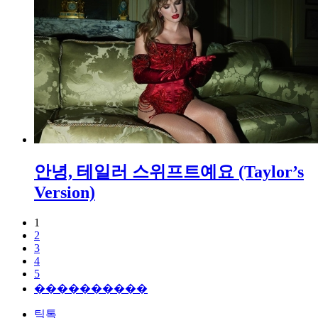
안녕, 테일러 스위프트예요 (Taylor’s
Version)
1
2
3
4
5
����������
틱톡