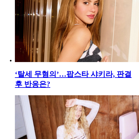
‘탈세 무혐의’…팝스타 샤키라, 판결
후 반응은?