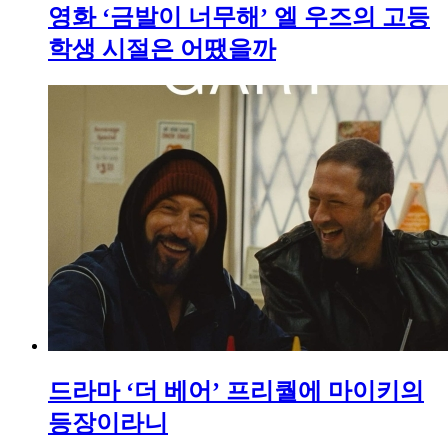
영화 ‘금발이 너무해’ 엘 우즈의 고등
학생 시절은 어땠을까
드라마 ‘더 베어’ 프리퀄에 마이키의
등장이라니