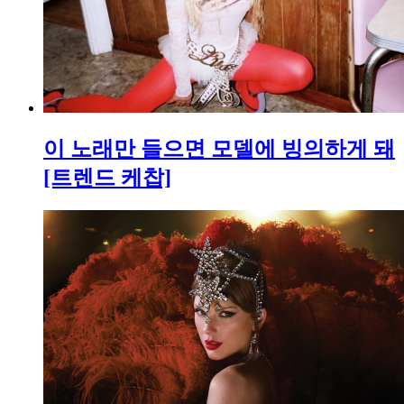
이 노래만 들으면 모델에 빙의하게 돼
[트렌드 케찹]