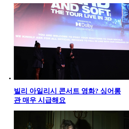
빌리 아일리시 콘서트 영화? 싱어롱
관 매우 시급해요