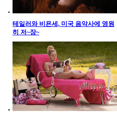
테일러와 비욘세, 미국 음악사에 영원
히 저~장~