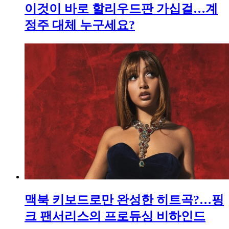
이것이 바로 할리우드판 가십걸…계
정주 대체 누구세요?
맥북 키보드로만 완성한 히트곡?…핑
크 팬서리스의 프로듀싱 비하인드