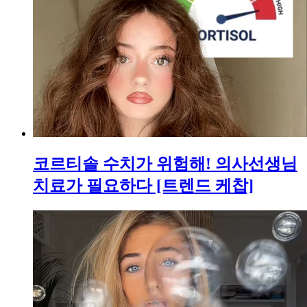
코르티솔 수치가 위험해! 의사선생님
치료가 필요하다 [트렌드 케찹]