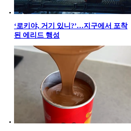
‘로키야, 거기 있니?’…지구에서 포착
된 에리드 행성