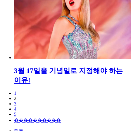
3월 17일을 기념일로 지정해야 하는
이유!
1
2
3
4
5
����������
틱톡