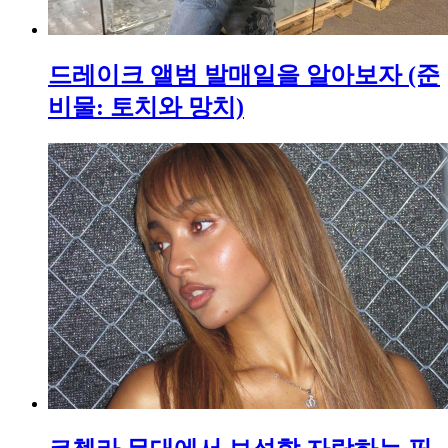
드레이크 앨범 발매일을 알아보자 (준
비물: 토치와 망치)