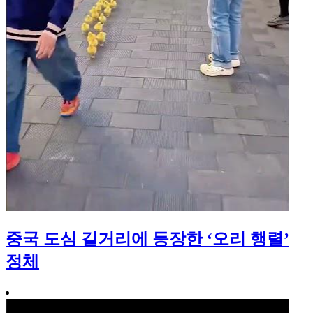
중국 도심 길거리에 등장한 ‘오리 행렬’
정체