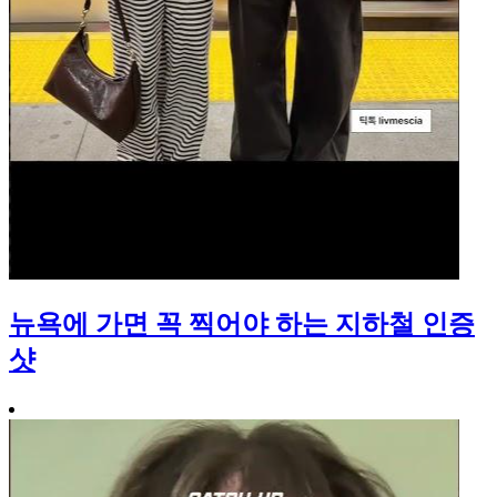
뉴욕에 가면 꼭 찍어야 하는 지하철 인증
샷