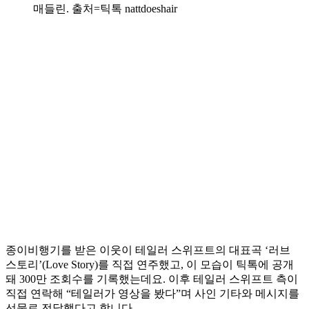
매들린. 출처=틱톡 nattdoeshair
종이비행기를 받은 이웃이 테일러 스위프트의 대표곡 ‘러브
스토리’(Love Story)를 직접 연주했고, 이 모습이 틱톡에 공개
돼 300만 조회수를 기록했는데요. 이후 테일러 스위프트 측이
직접 연락해 “테일러가 영상을 봤다”며 사인 기타와 메시지를
선물로 전달했다고 합니다.