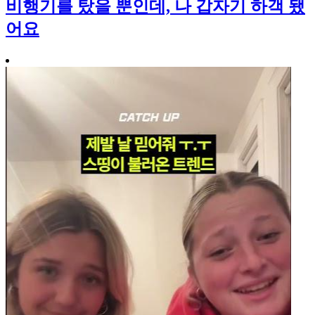
비행기를 탔을 뿐인데, 나 갑자기 하객 됐
어요