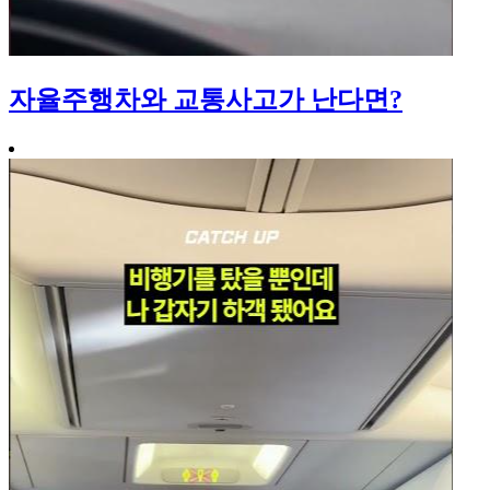
자율주행차와 교통사고가 난다면?