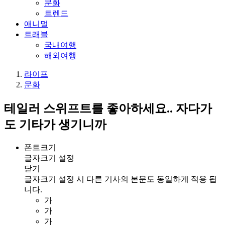
문화
트렌드
애니멀
트래블
국내여행
해외여행
라이프
문화
테일러 스위프트를 좋아하세요.. 자다가
도 기타가 생기니까
폰트크기
글자크기 설정
닫기
글자크기 설정 시 다른 기사의 본문도 동일하게 적용 됩
니다.
가
가
가