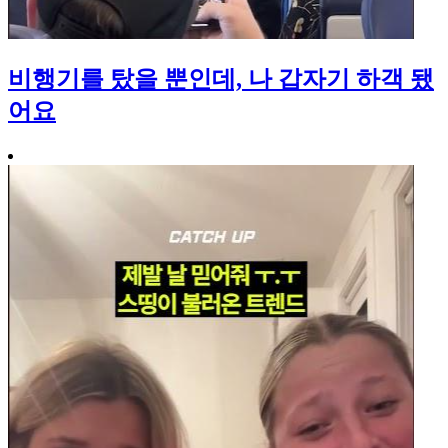
비행기를 탔을 뿐인데, 나 갑자기 하객 됐
어요