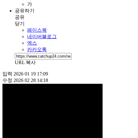
가
공유하기
공유
닫기
페이스북
네이버블로그
엑스
카카오톡
URL 복사
입력
2026 01 19 17:09
수정
2026 02 28 14:18