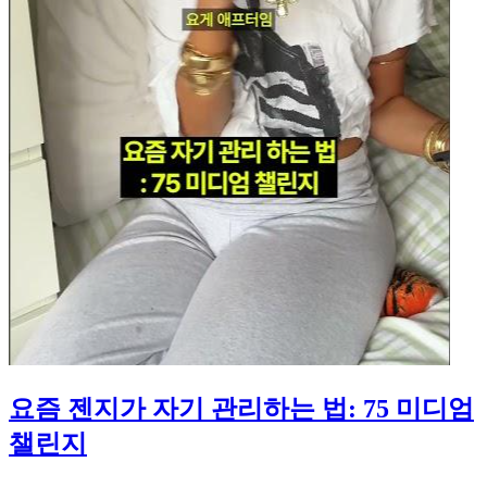
요즘 젠지가 자기 관리하는 법: 75 미디엄
챌린지