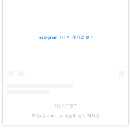
Instagram에서 이 게시물 보기
이슈&트렌드
케찹(@ccatch_upp)님의 공유 게시물