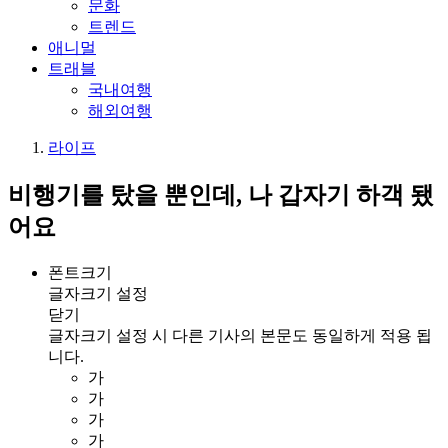
문화
트렌드
애니멀
트래블
국내여행
해외여행
라이프
비행기를 탔을 뿐인데, 나 갑자기 하객 됐
어요
폰트크기
글자크기 설정
닫기
글자크기 설정 시 다른 기사의 본문도 동일하게 적용 됩
니다.
가
가
가
가