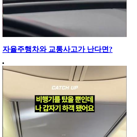
자율주행차와 교통사고가 난다면?