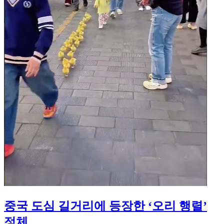
중국 도심 길거리에 등장한 ‘오리 행렬’
정체