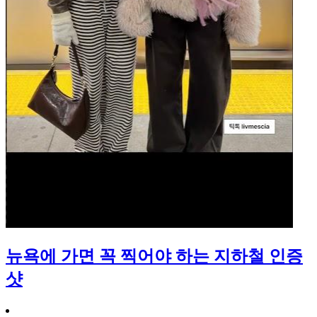
뉴욕에 가면 꼭 찍어야 하는 지하철 인증
샷