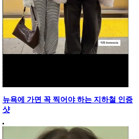
뉴욕에 가면 꼭 찍어야 하는 지하철 인증
샷