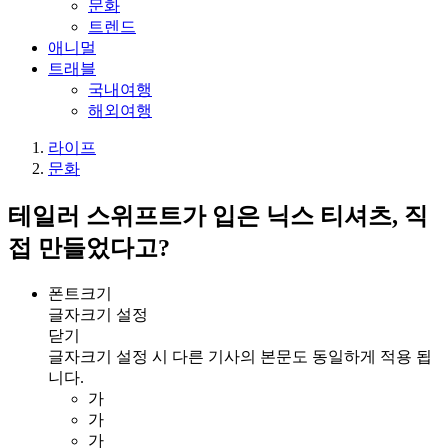
문화
트렌드
애니멀
트래블
국내여행
해외여행
라이프
문화
테일러 스위프트가 입은 닉스 티셔츠, 직
접 만들었다고?
폰트크기
글자크기 설정
닫기
글자크기 설정 시 다른 기사의 본문도 동일하게 적용 됩
니다.
가
가
가