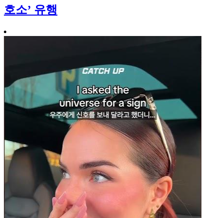
호소’ 유행