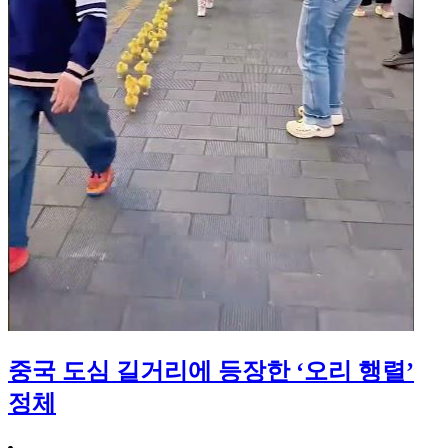
중국 도심 길거리에 등장한 ‘오리 행렬’
정체