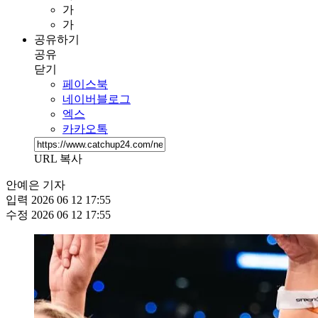
가
가
공유하기
공유
닫기
페이스북
네이버블로그
엑스
카카오톡
URL 복사
안예은 기자
입력
2026 06 12 17:55
수정
2026 06 12 17:55