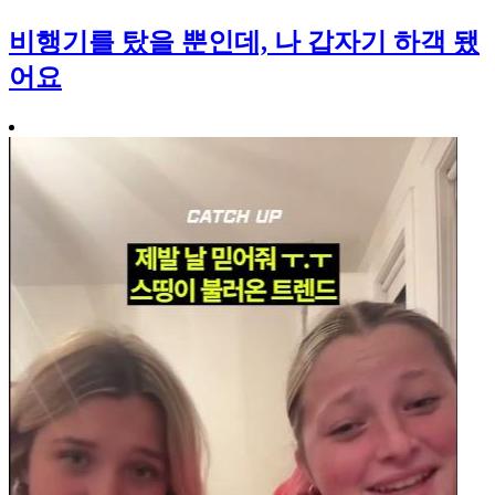
비행기를 탔을 뿐인데, 나 갑자기 하객 됐
어요