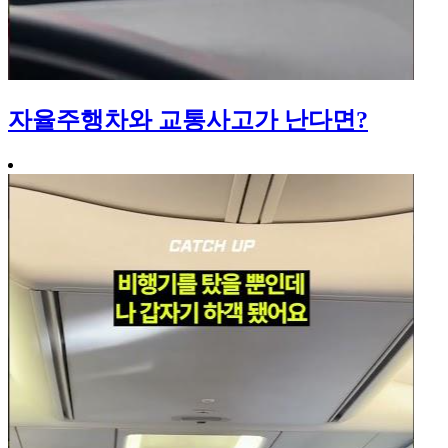
자율주행차와 교통사고가 난다면?