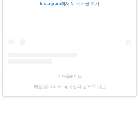
Instagram에서 이 게시물 보기
이슈&트렌드
케찹(@ccatch_upp)님의 공유 게시물