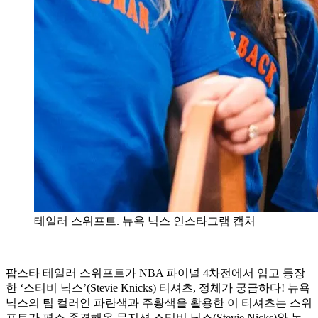
테일러 스위프트. 뉴욕 닉스 인스타그램 캡처
팝스타 테일러 스위프트가 NBA 파이널 4차전에서 입고 등장
한 ‘스티비 닉스’(Stevie Knicks) 티셔츠, 정체가 궁금하다! 뉴욕
닉스의 팀 컬러인 파란색과 주황색을 활용한 이 티셔츠는 스위
프트가 평소 존경해온 뮤지션 스티비 닉스(Stevie Nicks)와 농