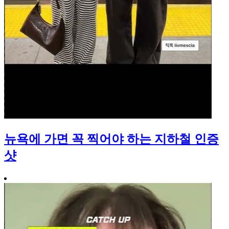
뉴욕에 가면 꼭 찍어야 하는 지하철 인증
샷