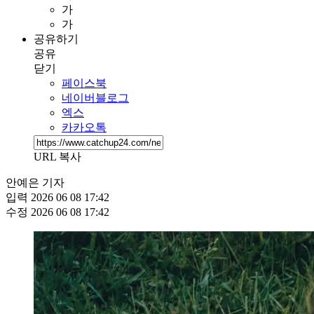
가
가
공유하기
공유
닫기
페이스북
네이버블로그
엑스
카카오톡
URL 복사
안예은 기자
입력
2026 06 08 17:42
수정
2026 06 08 17:42