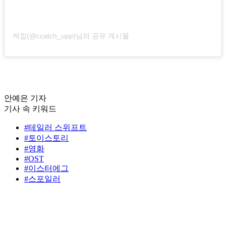
케찹(@ccatch_upp)님의 공유 게시물
안예은 기자
기사 속 키워드
#테일러 스위프트
#토이스토리
#영화
#OST
#이스터에그
#스포일러