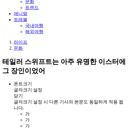
문화
트렌드
애니멀
트래블
국내여행
해외여행
라이프
문화
테일러 스위프트는 아주 유명한 이스터에
그 장인이었어
폰트크기
글자크기 설정
닫기
글자크기 설정 시 다른 기사의 본문도 동일하게 적용 됩
니다.
가
가
가