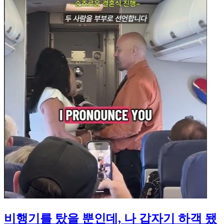
비행기를 탔을 뿐인데, 나 갑자기 하객 됐