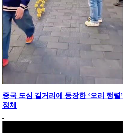
중국 도심 길거리에 등장한 ‘오리 행렬’
정체