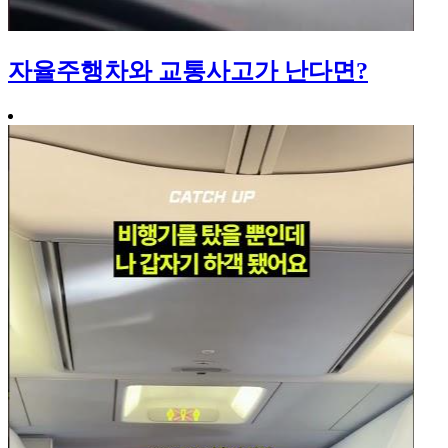
자율주행차와 교통사고가 난다면?