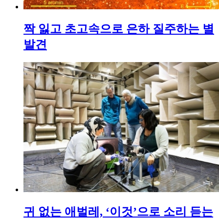
짝 잃고 초고속으로 은하 질주하는 별
발견
귀 없는 애벌레, ‘이것’으로 소리 듣는