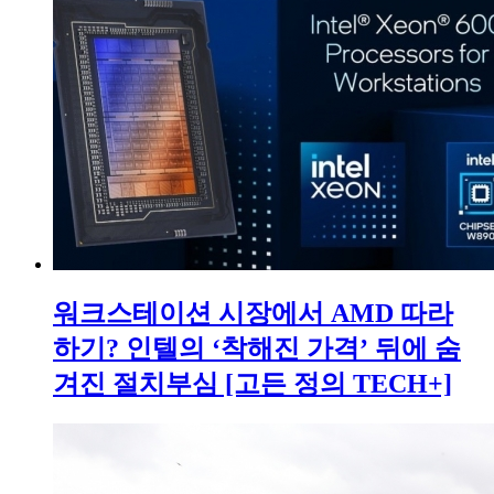
워크스테이션 시장에서 AMD 따라
하기? 인텔의 ‘착해진 가격’ 뒤에 숨
겨진 절치부심 [고든 정의 TECH+]