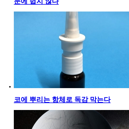
문에 쉽지 않다
코에 뿌리는 항체로 독감 막는다