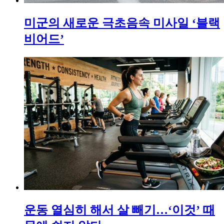
미군의 새로운 극초음속 미사일 ‘블랙
비어드’
운동 열심히 해서 살 빼기…‘이것’ 때