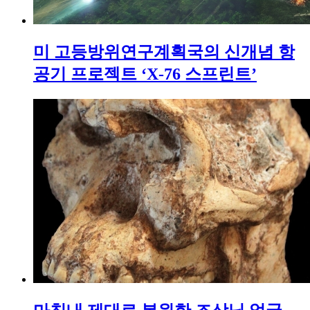
미 고등방위연구계획국의 신개념 항
공기 프로젝트 ‘X-76 스프린트’