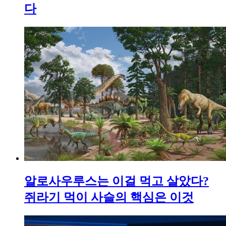
다
알로사우루스는 이걸 먹고 살았다?
쥐라기 먹이 사슬의 핵심은 이것