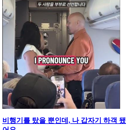
비행기를 탔을 뿐인데, 나 갑자기 하객 됐
어요