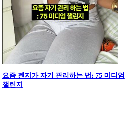
요즘 젠지가 자기 관리하는 법: 75 미디엄
챌린지