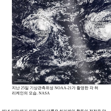
지난 25일 기상관측위성 NOAA-21가 촬영한 각 허
리케인의 모습. NASA