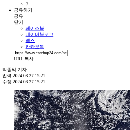
가
공유하기
공유
닫기
페이스북
네이버블로그
엑스
카카오톡
URL 복사
박종익 기자
입력
2024 08 27 15:21
수정
2024 08 27 15:21