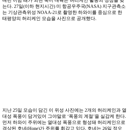
매년 이맘 때가 되면 북미 대륙은 허리케인 활동의 정점을 맞
는다. 27일(이하 현지시간) 미 항공우주국(NASA) 지구관측소
는 기상관측위성 NOAA-21로 촬영한 하와이를 중심으로 한
태평양의 허리케인 모습을 사진으로 공개했다.
지난 25일 모습이 담긴 이 위성 사진에는 2개의 허리케인과 열
대성 폭풍이 담겨있어 그야말로 ‘폭풍의 계절’을 실감케 한다.
먼저 하와이 주위에는 열대성 폭풍으로 형성돼 허리케인으로
격상된 호네(Hone)가 주위를 휘감고 있다. 호네는 26일 정오