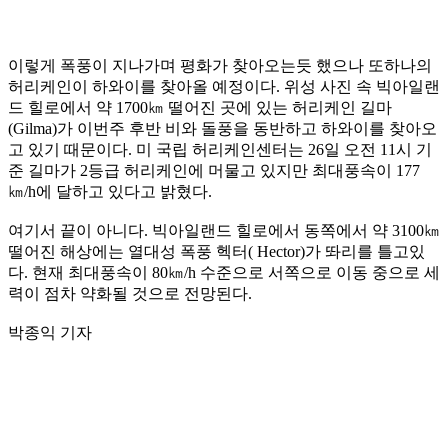
이렇게 폭풍이 지나가며 평화가 찾아오는듯 했으나 또하나의
허리케인이 하와이를 찾아올 예정이다. 위성 사진 속 빅아일랜
드 힐로에서 약 1700㎞ 떨어진 곳에 있는 허리케인 길마
(Gilma)가 이번주 후반 비와 돌풍을 동반하고 하와이를 찾아오
고 있기 때문이다. 미 국립 허리케인센터는 26일 오전 11시 기
준 길마가 2등급 허리케인에 머물고 있지만 최대풍속이 177
㎞/h에 달하고 있다고 밝혔다.
여기서 끝이 아니다. 빅아일랜드 힐로에서 동쪽에서 약 3100㎞
떨어진 해상에는 열대성 폭풍 헥터( Hector)가 똬리를 틀고있
다. 현재 최대풍속이 80㎞/h 수준으로 서쪽으로 이동 중으로 세
력이 점차 약화될 것으로 전망된다.
박종익 기자