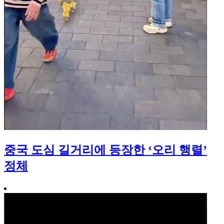
중국 도심 길거리에 등장한 ‘오리 행렬’
정체