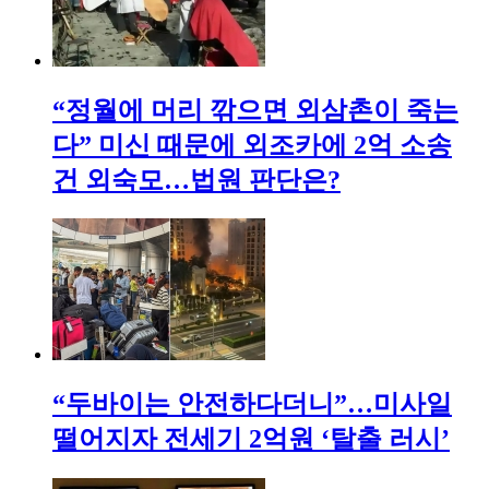
“정월에 머리 깎으면 외삼촌이 죽는
다” 미신 때문에 외조카에 2억 소송
건 외숙모…법원 판단은?
“두바이는 안전하다더니”…미사일
떨어지자 전세기 2억원 ‘탈출 러시’