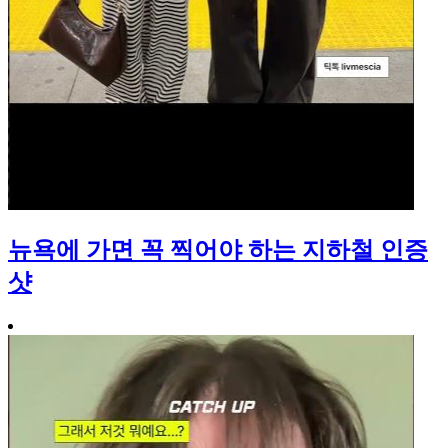
뉴욕에 가면 꼭 찍어야 하는 지하철 인증
샷