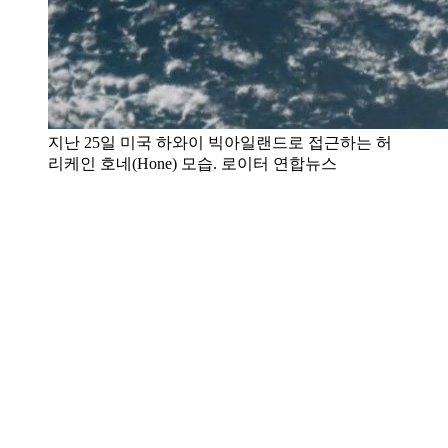
지난 25일 미국 하와이 빅아일랜드로 접근하는 허
리케인 호네(Hone) 모습. 로이터 연합뉴스