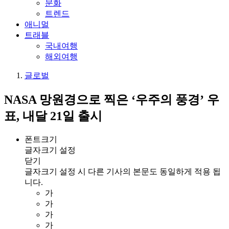
문화
트렌드
애니멀
트래블
국내여행
해외여행
글로벌
NASA 망원경으로 찍은 ‘우주의 풍경’ 우
표, 내달 21일 출시
폰트크기
글자크기 설정
닫기
글자크기 설정 시 다른 기사의 본문도 동일하게 적용 됩
니다.
가
가
가
가