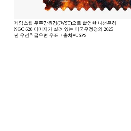
제임스웹 우주망원경(JWST)으로 촬영한 나선은하
NGC 628 이미지가 실려 있는 미국우정청의 2025
년 우선취급우편 우표. / 출처=USPS