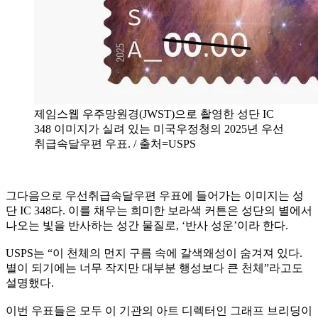
제임스웹 우주망원경(JWST)으로 촬영한 성단 IC
348 이미지가 실려 있는 미국우정청의 2025년 우선
취급속달우편 우표. / 출처=USPS
​그다음으로 우선취급속달우편 우표에 들어가는 이미지는 성
단 IC 348다. 이를 채우는 희미한 보라색 커튼은 성단의 별에서
나오는 빛을 반사하는 성간 물질로, ‘반사 성운’이라 한다.
USPS는 “이 천체의 먼지 구름 속에 갈색왜성이 숨겨져 있다.
별이 되기에는 너무 작지만 대부분 행성보다 큰 천체”라고도
설명했다.
이번 우표들은 모두 이 기관의 아트 디렉터인 그래프 브리딩이