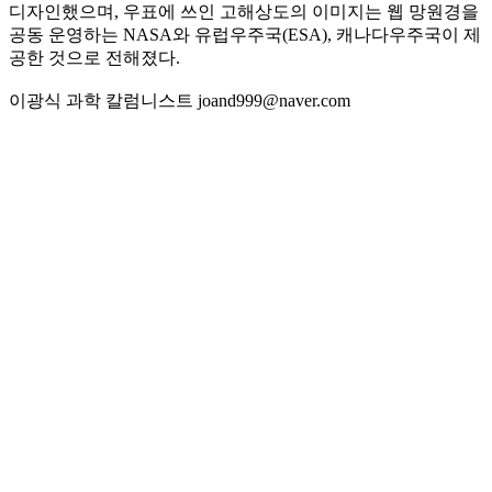
디자인했으며, 우표에 쓰인 고해상도의 이미지는 웹 망원경을
공동 운영하는 NASA와 유럽우주국(ESA), 캐나다우주국이 제
공한 것으로 전해졌다.
이광식 과학 칼럼니스트 joand999@naver.com