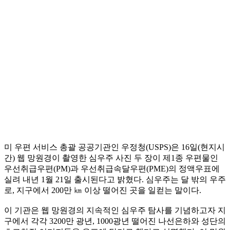
미 우편 서비스 총괄 공공기관인 우정청(USPS)은 16일(현지시
간) 웹 망원경이 촬영한 심우주 사진 두 장이 제1종 우편물인
우선취급우편(PM)과 우선취급속달우편(PME)의 정액우표에
실려 내년 1월 21일 출시된다고 밝혔다. 심우주는 달 밖의 우주
로, 지구에서 200만 ㎞ 이상 떨어진 곳을 일컫는 말이다.
이 기관은 웹 망원경의 지속적인 심우주 탐사를 기념하고자 지
구에서 각각 3200만 광년, 1000광년 떨어진 나선은하와 성단의