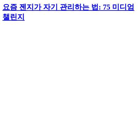
요즘 젠지가 자기 관리하는 법: 75 미디엄
챌린지