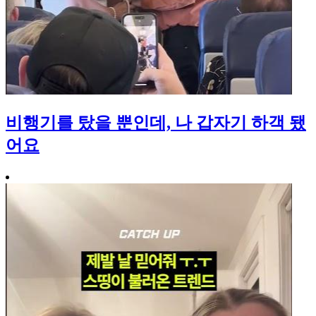
비행기를 탔을 뿐인데, 나 갑자기 하객 됐
어요