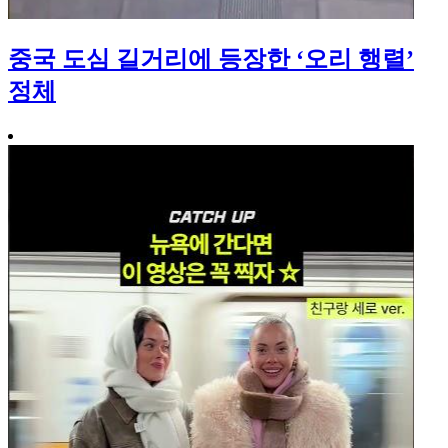
중국 도심 길거리에 등장한 ‘오리 행렬’
정체