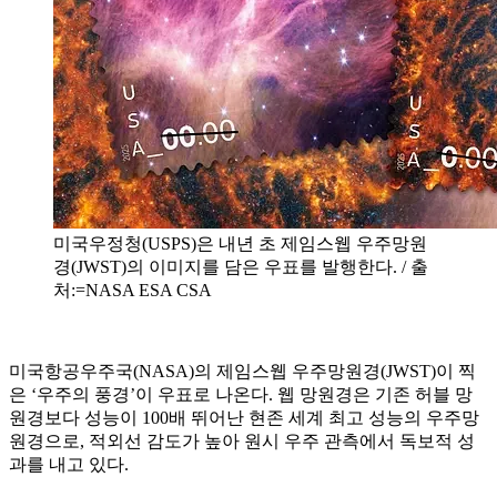
미국우정청(USPS)은 내년 초 제임스웹 우주망원
경(JWST)의 이미지를 담은 우표를 발행한다. / 출
처:=NASA ESA CSA
미국항공우주국(NASA)의 제임스웹 우주망원경(JWST)이 찍
은 ‘우주의 풍경’이 우표로 나온다. 웹 망원경은 기존 허블 망
원경보다 성능이 100배 뛰어난 현존 세계 최고 성능의 우주망
원경으로, 적외선 감도가 높아 원시 우주 관측에서 독보적 성
과를 내고 있다.