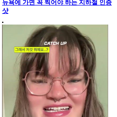
뉴욕에 가면 꼭 찍어야 하는 지하철 인증
샷