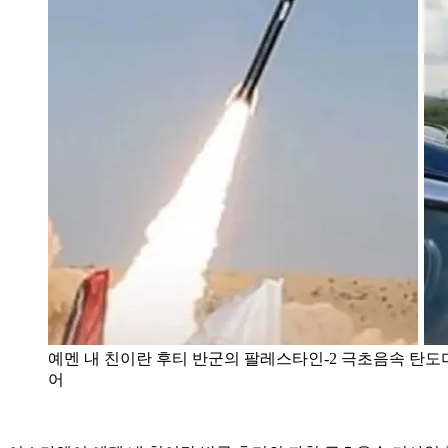
예멘 내 친이란 후티 반군의 팔레스타인-2 극초음속 탄
어