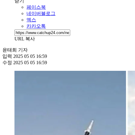
닫기
페이스북
네이버블로그
엑스
카카오톡
URL 복사
윤태희 기자
입력
2025 05 05 16:59
수정
2025 05 05 16:59