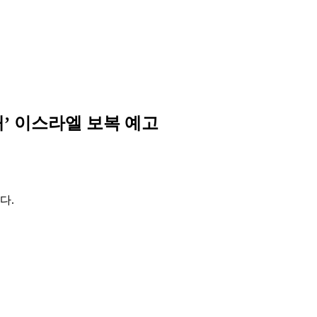
’ 이스라엘 보복 예고
다.