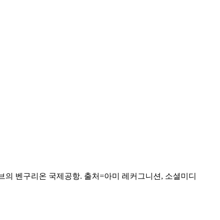
브의 벤구리온 국제공항. 출처=아미 레커그니션, 소셜미디