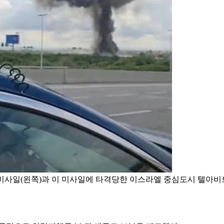
도미사일(왼쪽)과 이 미사일에 타격당한 이스라엘 중심도시 텔아비