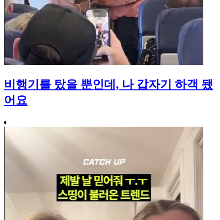
비행기를 탔을 뿐인데, 나 갑자기 하객 됐
어요