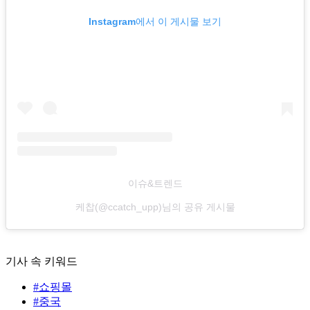
Instagram에서 이 게시물 보기
이슈&트렌드
케찹(@ccatch_upp)님의 공유 게시물
기사 속 키워드
#쇼핑몰
#중국