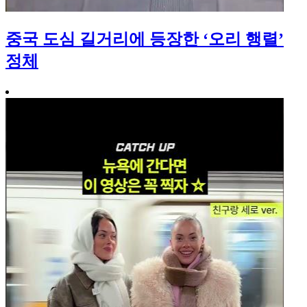
중국 도심 길거리에 등장한 ‘오리 행렬’
정체