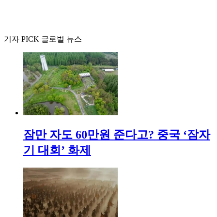
기자 PICK 글로벌 뉴스
잠만 자도 60만원 준다고? 중국 ‘잠자
기 대회’ 화제