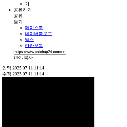
가
공유하기
공유
닫기
페이스북
네이버블로그
엑스
카카오톡
URL 복사
입력
2025 07 11 11:14
수정
2025 07 11 11:14