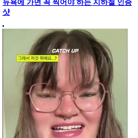
뉴욕에 가면 꼭 찍어야 하는 지하철 인증
샷