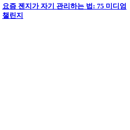
요즘 젠지가 자기 관리하는 법: 75 미디엄
챌린지