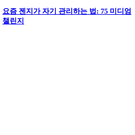
요즘 젠지가 자기 관리하는 법: 75 미디엄
챌린지