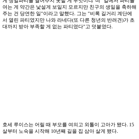
게 생일파티를 열어주지 못할 게 무엇이냐"며 "길에서 파티를
여는 게 약간은 낯설게 보일지 모르지만 친구의 생일을 축하해
주는 건 당연한 일"이라고 말했다. 그는 "비록 길거리 계단에
서 열린 파티였지만 나와 라네다(또 다른 청년의 반려견)가 초
대까지 받아 부족할 게 없는 파티였다"고 덧붙였다.
호세 루이스는 어릴 때 부모를 여의고 외톨이 고아가 됐다. 15
살부터 노숙을 시작해 10년째 길을 집 삼아 살게 됐다.