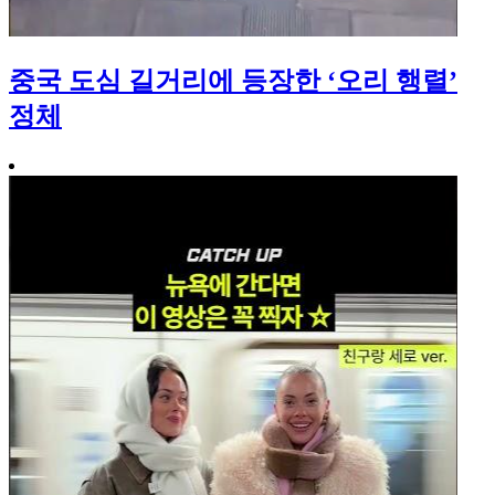
중국 도심 길거리에 등장한 ‘오리 행렬’
정체