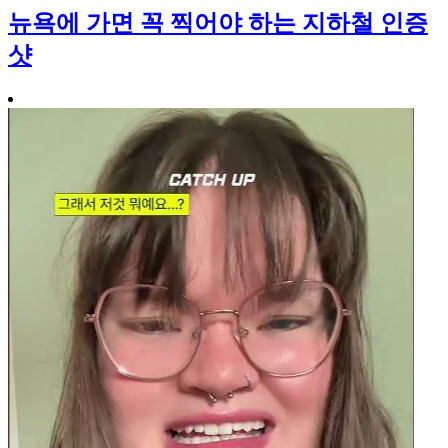
뉴욕에 가면 꼭 찍어야 하는 지하철 인증
샷