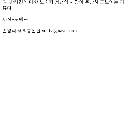
다. 반려견에 대한 노숙자 청년의 사랑이 유난히 돋보이는 이
유다.
사진=로텔로
손영식 해외통신원 voniss@naver.com