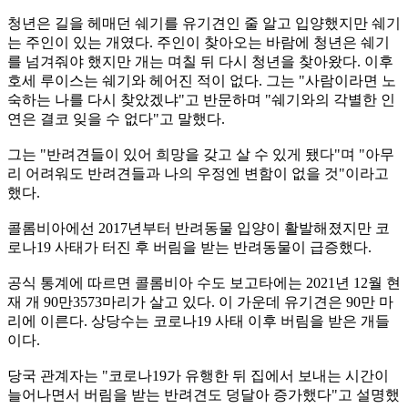
청년은 길을 헤매던 쉐기를 유기견인 줄 알고 입양했지만 쉐기
는 주인이 있는 개였다. 주인이 찾아오는 바람에 청년은 쉐기
를 넘겨줘야 했지만 개는 며칠 뒤 다시 청년을 찾아왔다. 이후
호세 루이스는 쉐기와 헤어진 적이 없다. 그는 "사람이라면 노
숙하는 나를 다시 찾았겠냐"고 반문하며 "쉐기와의 각별한 인
연은 결코 잊을 수 없다"고 말했다.
그는 "반려견들이 있어 희망을 갖고 살 수 있게 됐다"며 "아무
리 어려워도 반려견들과 나의 우정엔 변함이 없을 것"이라고
했다.
콜롬비아에선 2017년부터 반려동물 입양이 활발해졌지만 코
로나19 사태가 터진 후 버림을 받는 반려동물이 급증했다.
공식 통계에 따르면 콜롬비아 수도 보고타에는 2021년 12월 현
재 개 90만3573마리가 살고 있다. 이 가운데 유기견은 90만 마
리에 이른다. 상당수는 코로나19 사태 이후 버림을 받은 개들
이다.
당국 관계자는 "코로나19가 유행한 뒤 집에서 보내는 시간이
늘어나면서 버림을 받는 반려견도 덩달아 증가했다"고 설명했