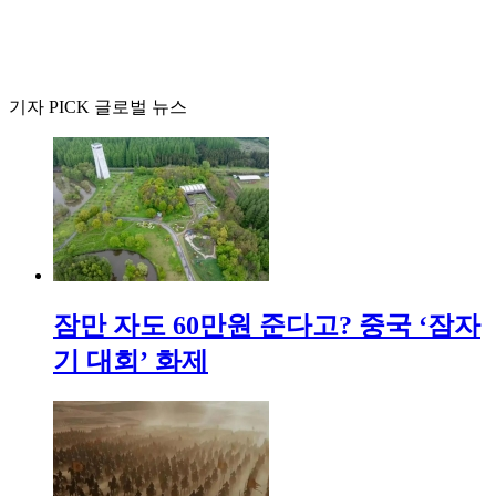
기자 PICK 글로벌 뉴스
잠만 자도 60만원 준다고? 중국 ‘잠자
기 대회’ 화제