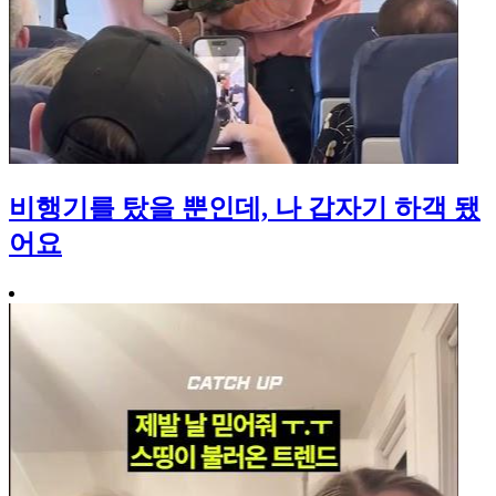
비행기를 탔을 뿐인데, 나 갑자기 하객 됐
어요