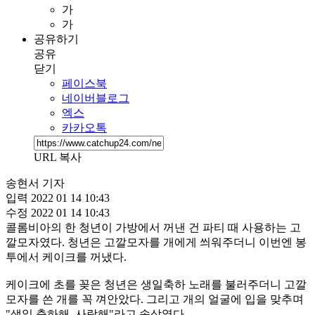
가
가
공유하기
공유
닫기
페이스북
네이버블로그
엑스
카카오톡
URL 복사
송현서 기자
입력
2022 01 14 10:43
수정
2022 01 14 10:43
콜롬비아의 한 청년이 가방에서 꺼낸 건 파티 때 사용하는 고
깔모자였다. 청년은 고깔모자를 개에게 씌워주더니 이번엔 봉
투에서 케이크를 꺼냈다.
케이크에 초를 꽂은 청년은 생일축하 노래를 불러주더니 고깔
모자를 쓴 개를 꼭 껴안았다. 그리고 개의 얼굴에 입을 맞추며
"생일 축하해. 사랑해"라고 속삭였다.