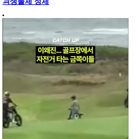
괴생물체 정체