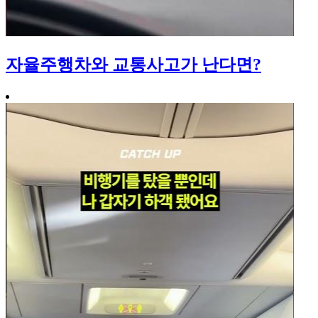
자율주행차와 교통사고가 난다면?