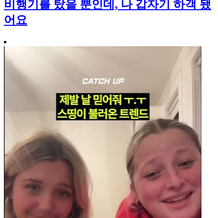
비행기를 탔을 뿐인데, 나 갑자기 하객 됐
어요