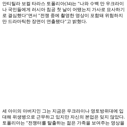
안티틸라 보컬 타라스 토폴리아(34)는 "나와 수백 만 우크라이
나 국민들에게 러시아 침공 첫 날이 어땠는지 가사로 묘사하기
로 결심했다"면서 "전쟁 중에 촬영한 영상이 포함돼 위험하지
만 드라마틱한 장면이 연출됐다"고 밝혔다.
세 아이의 아버지인 그는 지금은 우크라이나 영토방위대에 입
대해 위생병으로 근무하고 있지만 자신의 본업은 잊지 않았다.
토폴리아는 "전쟁터를 ​​탈출하는 젊은 가족을 보여주는 영상을