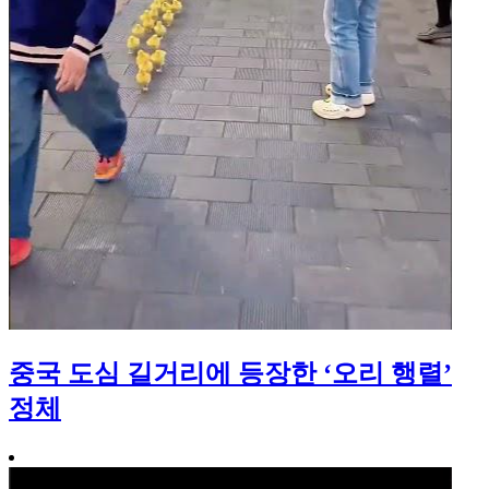
중국 도심 길거리에 등장한 ‘오리 행렬’
정체