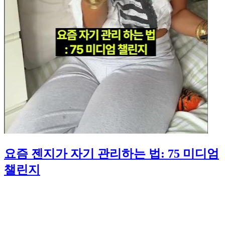
요즘 젠지가 자기 관리하는 법: 75 미디엄
챌린지