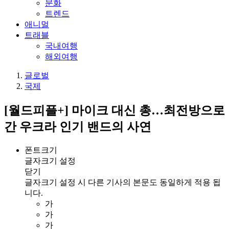
문화
트렌드
애니멀
트래블
국내여행
해외여행
글로벌
국제
[월드피플+] 마이크 대신 총…최전방으로
간 우크라 인기 밴드의 사연
폰트크기
글자크기 설정
닫기
글자크기 설정 시 다른 기사의 본문도 동일하게 적용 됩
니다.
가
가
가