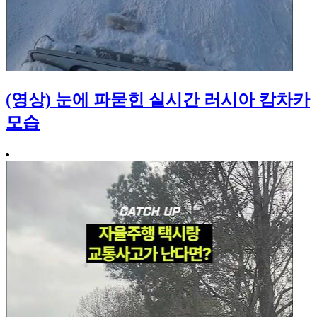
(영상) 눈에 파묻힌 실시간 러시아 캄차카
모습