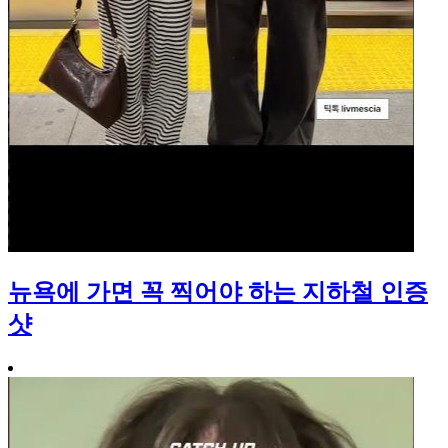
뉴욕에 가면 꼭 찍어야 하는 지하철 인증
샷