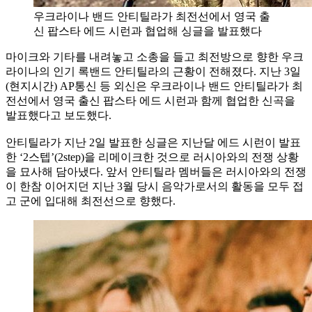
우크라이나 밴드 안티틸라가 최전선에서 영국 출
신 팝스타 에드 시런과 협업해 싱글을 발표했다
마이크와 기타를 내려놓고 소총을 들고 최전방으로 향한 우크
라이나의 인기 록밴드 안티틸라의 근황이 전해졌다. 지난 3일
(현지시간) AP통신 등 외신은 우크라이나 밴드 안티틸라가 최
전선에서 영국 출신 팝스타 에드 시런과 함께 협업한 신곡을
발표했다고 보도했다.
안티틸라가 지난 2일 발표한 싱글은 지난달 에드 시런이 발표
한 ‘2스텝’(2step)을 리메이크한 것으로 러시아와의 전쟁 상황
을 묘사해 담아냈다. 앞서 안티틸라 멤버들은 러시아와의 전쟁
이 한참 이어지던 지난 3월 당시 음악가로서의 활동을 모두 접
고 군에 입대해 최전선으로 향했다.