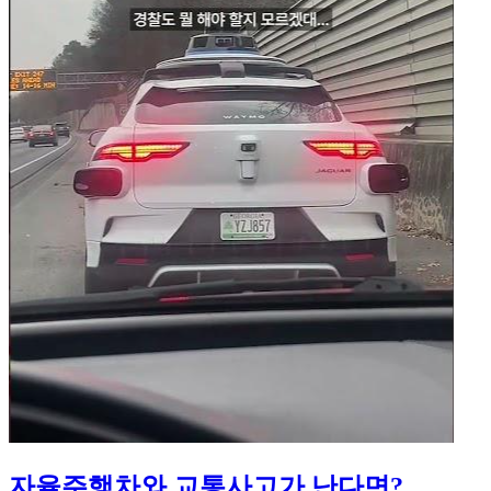
자율주행차와 교통사고가 난다면?