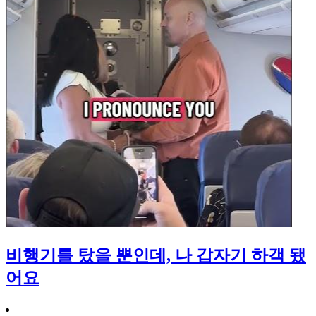
비행기를 탔을 뿐인데, 나 갑자기 하객 됐
어요