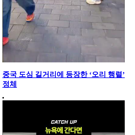
중국 도심 길거리에 등장한 ‘오리 행렬’
정체