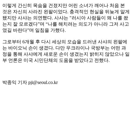
이렇게 간신히 목숨을 건졌지만 어린 소녀가 깨어나 처음 본
것은 자신의 사라진 왼팔이었다. 충격적인 현실을 뒤늦게 알게
됐지만 사샤는 의연했다. 사샤는 "러시아 사람들이 왜 나를 쐈
는지 잘 모르겠다”며 “나를 해치려는 의도가 아니라 그저 사고
였길 바란다”며 일침을 가했다.
그로부터 6개월 후 다시 세상의 모습을 드러낸 사샤의 왼팔에
는 바이오닉 손이 생겼다. 다만 우크라이나 국방부는 어떤 과
정을 통해 사샤에게 새로운 손이 생겼는지 밝히지 않았으나 일
부 언론은 미국 시민단체의 도움을 받았다고 전했다.
박종익 기자 pji@seoul.co.kr