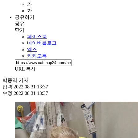
가
가
공유하기
공유
닫기
페이스북
네이버블로그
엑스
카카오톡
URL 복사
박종익 기자
입력
2022 08 31 13:37
수정
2022 08 31 13:37