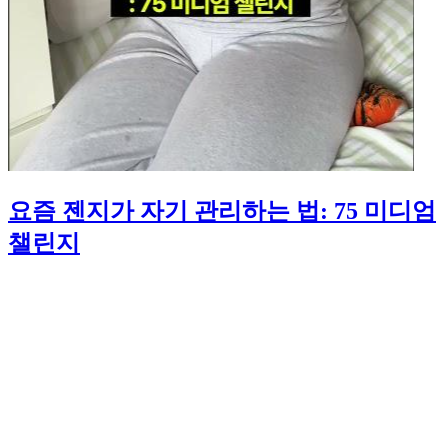
요즘 젠지가 자기 관리하는 법: 75 미디엄
챌린지