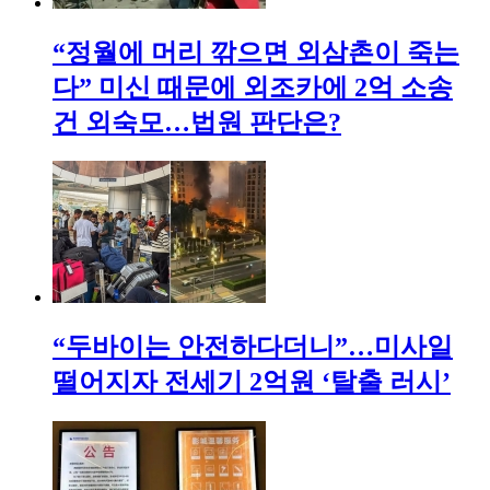
“정월에 머리 깎으면 외삼촌이 죽는
다” 미신 때문에 외조카에 2억 소송
건 외숙모…법원 판단은?
“두바이는 안전하다더니”…미사일
떨어지자 전세기 2억원 ‘탈출 러시’