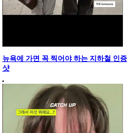
뉴욕에 가면 꼭 찍어야 하는 지하철 인증
샷