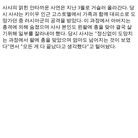
사샤의 얽힌 안타까운 사연은 지난 3월로 거슬러 올라간다. 당
시 사샤는 키이우 인근 고스토멜에서 가족과 함께 대피소로 도
망가던 중 러시아군의 공격을 받았다. 이 과정에서 아버지는
총격에 의해 숨졌으며 사샤 본인도 왼팔에 총을 맞아 결국 살
기위해 일부를 잘라내야 했다. 당시 사샤는 "정신없이 도망치
는 과정에서 팔에 총을 맞았으며 엄마도 넘어지는 것이 보였
다"면서 "모든 게 다 끝났다고 생각했다"고 털어놨다.