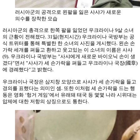
러시아군의 공격으로 왼팔을 잃은 사샤가 새로운
의수를 장착한 모습
러시아군의 총격으로 한쪽 팔을 잃었던 우크라이나 9살 소녀
의 근황이 전해졌다. 31일(현지시간) 우크라이나 국방부는 공
식 트위터를 통해 특별한 한 소녀의 사진을 게시했다. 왼손 손
가락 세개를 펴들고 환하고 웃고있는 이 소녀의 이름은 사샤
(9). 우크라이나 국방부는 "사샤에게 새로운 바이오닉 손이 생
겼다"면서 "사샤가 세 손가락을 펴들고 우크라이나 국장(國章)
에 경례했다"고 밝혔다.
우크라이나 국장은 삼지창 모양으로 사샤가 세 손가락을 들고
경의를 표했다는 의미인 셈. 또한 이처럼 세 손가락을 드는 행
동은 영화 ‘헝거 게임’에서 유래돼 태국 등 몇몇 나라 시위대는
압제에 대한 저항의 상징으로도 통한다.