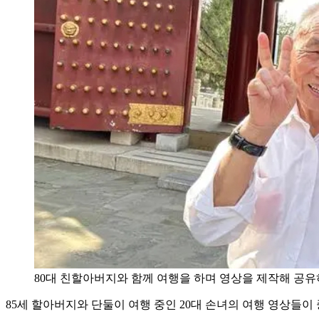
80대 친할아버지와 함께 여행을 하며 영상을 제작해 공유
85세 할아버지와 단둘이 여행 중인 20대 손녀의 여행 영상들