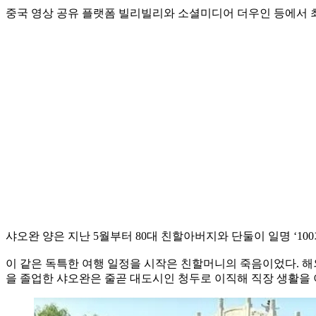
중국 영상 공유 플랫폼 빌리빌리와 소셜미디어 더우인 등에서 
샤오완 양은 지난 5월부터 80대 친할아버지와 단둘이 일명 ‘1
이 같은 독특한 여행 일정을 시작은 친할머니의 죽음이었다. 해
을 졸업한 샤오완은 줄곧 대도시인 청두로 이직해 직장 생활을