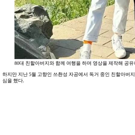
80대 친할아버지와 함께 여행을 하며 영상을 제작해 공유
하지만 지난 5월 고향인 쓰촨성 자공에서 독거 중인 친할아버
심을 했다.