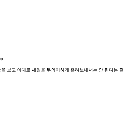
보
습을 보고 이대로 세월을 무의미하게 흘려보내서는 안 된다는 결