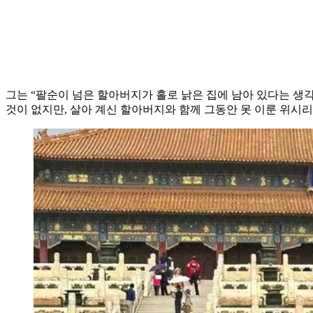
그는 “팔순이 넘은 할아버지가 홀로 낡은 집에 남아 있다는 생
것이 없지만, 살아 계신 할아버지와 함께 그동안 못 이룬 위시