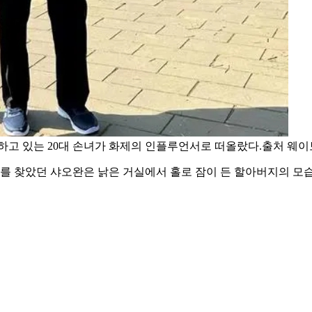
하고 있는 20대 손녀가 화제의 인플루언서로 떠올랐다.출처 웨이
지를 찾았던 샤오완은 낡은 거실에서 홀로 잠이 든 할아버지의 모