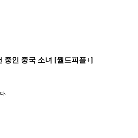
 중인 중국 소녀 [월드피플+]
다.