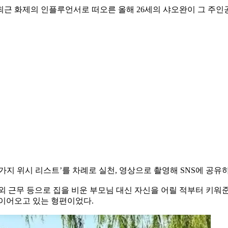
최근 화제의 인플루언서로 떠오른 올해 26세의 샤오완이 그 주인
00가지 위시 리스트’를 차례로 실천, 영상으로 촬영해 SNS에 공
외 근무 등으로 집을 비운 부모님 대신 자신을 어릴 적부터 키워
 이어오고 있는 형편이었다.