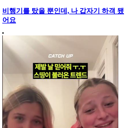
비행기를 탔을 뿐인데, 나 갑자기 하객 됐
어요