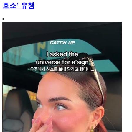
호소’ 유행