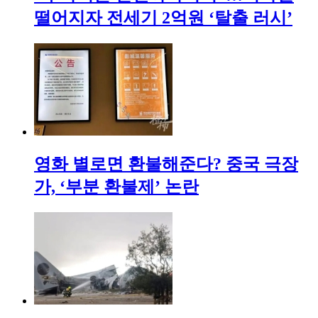
떨어지자 전세기 2억원 ‘탈출 러시’
영화 별로면 환불해준다? 중국 극장
가, ‘부분 환불제’ 논란