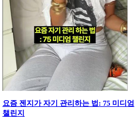
요즘 젠지가 자기 관리하는 법: 75 미디엄
챌린지