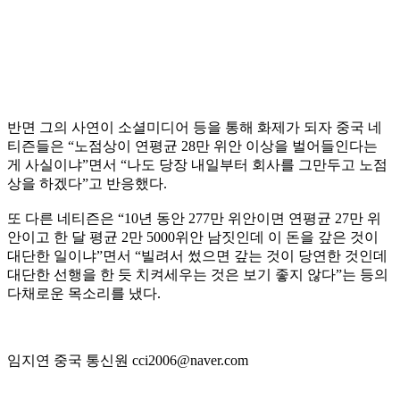
반면 그의 사연이 소셜미디어 등을 통해 화제가 되자 중국 네
티즌들은 “노점상이 연평균 28만 위안 이상을 벌어들인다는
게 사실이냐”면서 “나도 당장 내일부터 회사를 그만두고 노점
상을 하겠다”고 반응했다.
또 다른 네티즌은 “10년 동안 277만 위안이면 연평균 27만 위
안이고 한 달 평균 2만 5000위안 남짓인데 이 돈을 갚은 것이
대단한 일이냐”면서 “빌려서 썼으면 갚는 것이 당연한 것인데
대단한 선행을 한 듯 치켜세우는 것은 보기 좋지 않다”는 등의
다채로운 목소리를 냈다.
임지연 중국 통신원 cci2006@naver.com