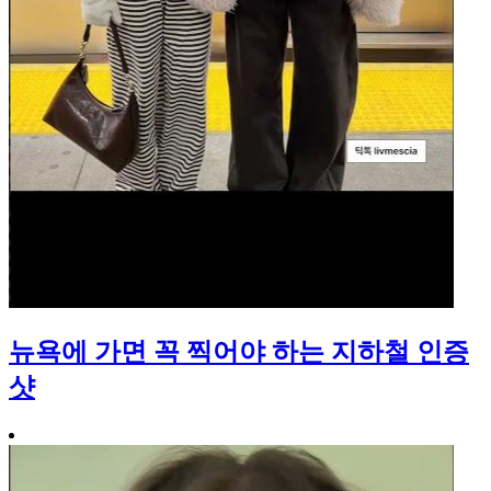
뉴욕에 가면 꼭 찍어야 하는 지하철 인증
샷