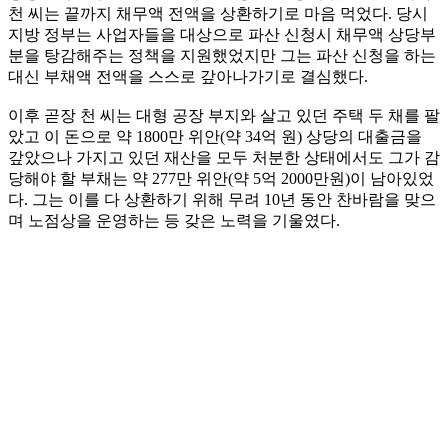
천 씨는 끝까지 채무액 전액을 상환하기로 마음 먹었다. 당시
지방 정부는 사업자들을 대상으로 파산 신청시 채무액 상당부
분을 탕감해주는 정책을 지원했었지만 그는 파산 신청을 하는
대신 부채액 전액을 스스로 갚아나가기로 결심했다.
이후 곧장 천 씨는 대형 공장 부지와 살고 있던 주택 두 채를 팔
았고 이 돈으로 약 1800만 위안(약 34억 원) 상당의 대출금을
갚았으나 가지고 있던 재산을 모두 처분한 상태에서도 그가 감
당해야 할 부채는 약 277만 위안(약 5억 2000만원)이 남아있었
다. 그는 이를 다 상환하기 위해 무려 10년 동안 찬바람을 맞으
며 노점상을 운영하는 등 갖은 노력을 기울였다.