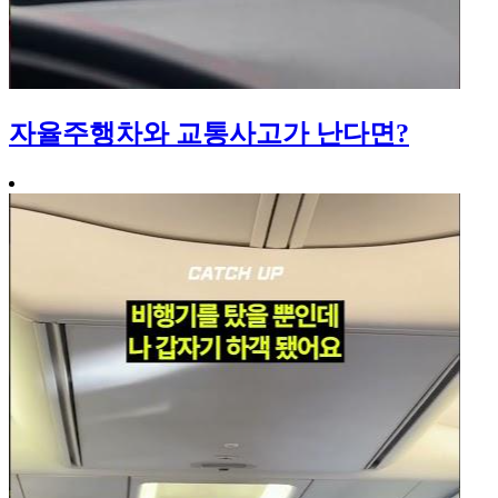
자율주행차와 교통사고가 난다면?