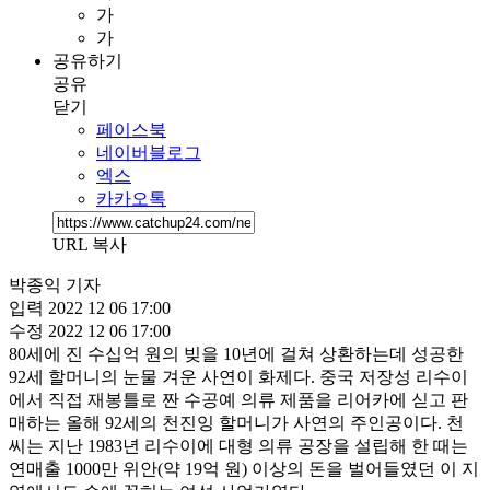
가
가
공유하기
공유
닫기
페이스북
네이버블로그
엑스
카카오톡
URL 복사
박종익 기자
입력
2022 12 06 17:00
수정
2022 12 06 17:00
80세에 진 수십억 원의 빚을 10년에 걸쳐 상환하는데 성공한
92세 할머니의 눈물 겨운 사연이 화제다. 중국 저장성 리수이
에서 직접 재봉틀로 짠 수공예 의류 제품을 리어카에 싣고 판
매하는 올해 92세의 천진잉 할머니가 사연의 주인공이다. 천
씨는 지난 1983년 리수이에 대형 의류 공장을 설립해 한 때는
연매출 1000만 위안(약 19억 원) 이상의 돈을 벌어들였던 이 지