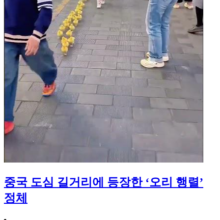
중국 도심 길거리에 등장한 ‘오리 행렬’
정체