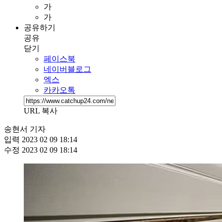
가
가
공유하기
공유
닫기
페이스북
네이버블로그
엑스
카카오톡
URL 복사
송현서 기자
입력
2023 02 09 18:14
수정
2023 02 09 18:14