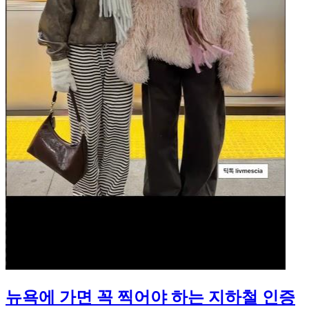
뉴욕에 가면 꼭 찍어야 하는 지하철 인증