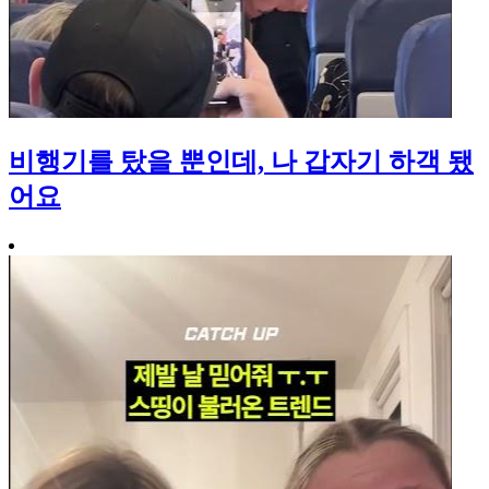
비행기를 탔을 뿐인데, 나 갑자기 하객 됐
어요