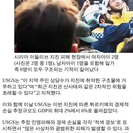
시리아 이들리브 지진 피해 현장에서 여자아이 2명
(사진은 2명 중 1명), 남자아이 1명을 포함해 일가
족 6명이 모두 구조되는 기적이 일어났다
USGS는 “이 지역 주민 상당수가 지진에 취약한 구조물에 거
주하고 있다”며 “최근 지진은 산사태와 같은 2차적인 위험을
초래할 수 있다”고 지적했다.
이와 함께 이날 USGS는 이번 지진에 따른 튀르키예의 경제적
손실 추정규모도 GDP의 최대 2%에서 6%로 올려잡았다.
USGS는 추정 인명피해와 경제 손실을 각각 ‘적색 경보’로 표
시하면서 “많은 사상자와 광범위한 피해가 발생할 수 있다. 과