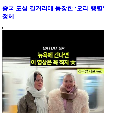
중국 도심 길거리에 등장한 ‘오리 행렬’
정체