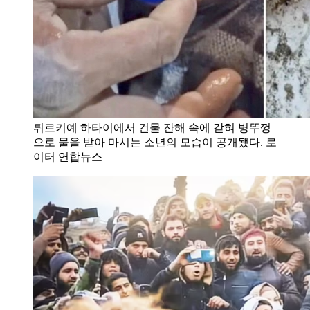
튀르키예 하타이에서 건물 잔해 속에 갇혀 병뚜껑
으로 물을 받아 마시는 소년의 모습이 공개됐다. 로
이터 연합뉴스