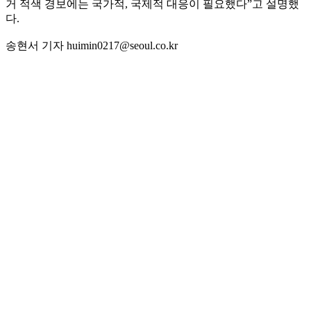
거 적색 경보에는 국가적, 국제적 대응이 필요했다”고 설명했
다.
송현서 기자 huimin0217@seoul.co.kr