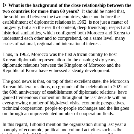
▷ What is the background of the close relationship between the
two countries for more than 60 years?
- It should be noted that,
the solid bond between the two countries, since and before the
establishment of diplomatic relations in 1962, is not just a matter of
longevity, but also the result of content, deep friendship, respect and
historical similarities, which configured both Morocco and Korea to
understand each other and to comprehend, on a same level, many
issues of national, regional and international interest.
Thus, in 1962, Morocco was the first African country to host
Korean diplomatic representation. In the ensuing sixty years,
diplomatic relations between the Kingdom of Morocco and the
Republic of Korea have witnessed a steady development.
The good news is that, on top of their excellent state, the Moroccan-
Korean bilateral relations, on grounds of the celebration in 2022 of
the 60th anniversary of establishment of diplomatic relations, have
gained tremendous momentum throughout the last decade with an
ever-growing number of high-level visits, economic perspectives,
technical cooperation, people-to-people exchanges and the list goes
on through an unprecedented number of cooperation fields.
In this regard, I should mention the organization during last year a
panoply of economic, political and cultural activities such as the