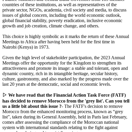
countries of these institutions, as well as representatives of the
private sector, NGOs, academia, civil society and media, to discuss
issues of global concern, including the world economic outlook,
global financial stability, poverty eradication, inclusive economic
growth and job creation, climate change, and others.
This choice is highly symbolic as it marks the return of these Annual
Meetings to Africa after having been held for the first time in
Nairobi (Kenya) in 1973.
Given the high level of stakeholder participation, the 2023 Annual
Meetings offer the opportunity for the Kingdom to strengthen its
attractiveness and promote its image: a stable and tolerant, open and
dynamic country, rich in its intangible heritage, secular history,
culture, gastronomy, and also marked by the progress made over the
last 20 years at the democratic, social and economic levels.
▷ We have read that the Financial Action Task Force (FATF)
has decided to remove Morocco from the 'grey list'. Can you tell
us a little bit about this issue ?
- The FATF's decision to remove
Morocco from the enhanced monitoring process, known as “grey
list”, taken during its General Assembly, held in Paris last February,
comes after assessing the compliance of the Moroccan national
system with international standards relating to the fight against