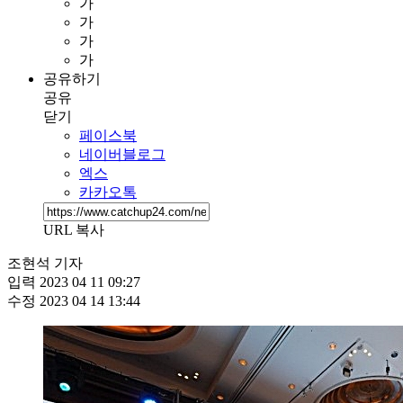
가
가
가
가
공유하기
공유
닫기
페이스북
네이버블로그
엑스
카카오톡
URL 복사
조현석 기자
입력
2023 04 11 09:27
수정
2023 04 14 13:44