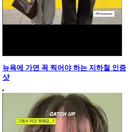
뉴욕에 가면 꼭 찍어야 하는 지하철 인증
샷