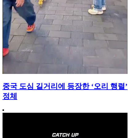
중국 도심 길거리에 등장한 ‘오리 행렬’
정체