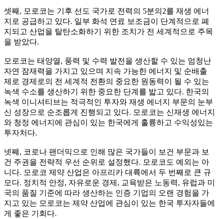
셋째, 모로코는 기후 선도 국가로 전력의 5분의2를 재생 에너
지로 공급하고 있다. 일부 화석 연료 보조금이 단계적으로 폐
지되고 산업을 탈탄소화하기 위한 조치가 전 세계적으로 주목
을 받았다.
모로코는 태양열, 풍력 및 수력 발전을 생산할 수 있는 엄청난
자연 잠재력을 가지고 있으며 지속 가능한 에너지 및 순배출
제로 경제로의 전 세계적 전환의 중요한 원동력이 될 수 있는
녹색 수소를 생산하기 위한 중요한 단계를 밟고 있다. 한국의
녹색 이니셔티브는 적극적인 투자와 재생 에너지 부문의 눈부
신 성장으로 순조롭게 진행되고 있다. 모로코는 신재생 에너지
와 청정 에너지에 관심이 있는 한국에게 훌륭하고 수익성있는
투자처다.
넷째, 코로나 팬더믹으로 인해 많은 국가들이 보건 부문과 보
건 주권을 전략적 우선 순위로 설정했다. 모로코도 예외는 아
니다. 모로코 제약 산업은 아프리카 대륙에서 두 번째로 큰 규
모다. 정치적 안정, 자유로운 경제, 교육받은 노동력, 유럽과 미
국의 품질 기준에 따라 생산하는 인증 기업의 오랜 경험을 가
지고 있는 모로코는 제약 산업에 관심이 있는 한국 투자자들에
게 좋은 기회다.