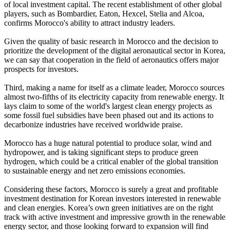
of local investment capital. The recent establishment of other global
players, such as Bombardier, Eaton, Hexcel, Stelia and Alcoa,
confirms Morocco's ability to attract industry leaders.
Given the quality of basic research in Morocco and the decision to
prioritize the development of the digital aeronautical sector in Korea,
we can say that cooperation in the field of aeronautics offers major
prospects for investors.
Third, making a name for itself as a climate leader, Morocco sources
almost two-fifths of its electricity capacity from renewable energy. It
lays claim to some of the world's largest clean energy projects as
some fossil fuel subsidies have been phased out and its actions to
decarbonize industries have received worldwide praise.
Morocco has a huge natural potential to produce solar, wind and
hydropower, and is taking significant steps to produce green
hydrogen, which could be a critical enabler of the global transition
to sustainable energy and net zero emissions economies.
Considering these factors, Morocco is surely a great and profitable
investment destination for Korean investors interested in renewable
and clean energies. Korea’s own green initiatives are on the right
track with active investment and impressive growth in the renewable
energy sector, and those looking forward to expansion will find