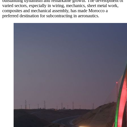
outstanding dynamism and remarkable growth. The development of
varied sectors, especially in wiring, mechanics, sheet metal work,
composites and mechanical assembly, has made Morocco a
preferred destination for subcontracting in aeronautics.