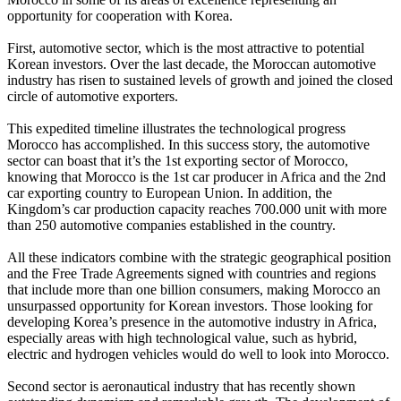
opportunity for cooperation with Korea.
First, automotive sector, which is the most attractive to potential
Korean investors. Over the last decade, the Moroccan automotive
industry has risen to sustained levels of growth and joined the closed
circle of automotive exporters.
This expedited timeline illustrates the technological progress
Morocco has accomplished. In this success story, the automotive
sector can boast that it’s the 1st exporting sector of Morocco,
knowing that Morocco is the 1st car producer in Africa and the 2nd
car exporting country to European Union. In addition, the
Kingdom’s car production capacity reaches 700.000 unit with more
than 250 automotive companies established in the country.
All these indicators combine with the strategic geographical position
and the Free Trade Agreements signed with countries and regions
that include more than one billion consumers, making Morocco an
unsurpassed opportunity for Korean investors. Those looking for
developing Korea’s presence in the automotive industry in Africa,
especially areas with high technological value, such as hybrid,
electric and hydrogen vehicles would do well to look into Morocco.
Second sector is aeronautical industry that has recently shown