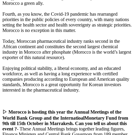
Morocco a green ally.
Fourth, as you know, the Covid-19 pandemic has rearranged
priorities in the public policies of every country, with many nations
setting the health sector and health sovereignty as strategic priorities.
Morocco is no exception in this matter.
Today, Moroccan pharmaceutical industry ranks second in the
African continent and constitutes the second largest chemical
industry in Morocco after phosphate (Morocco is the world’s largest
exporter of this natural resource).
Enjoying political stability, a liberal economy, and an educated
workforce, as well as having a long experience with certified
companies producing according to European and American quality
standards, Morocco is a great opportunity for Korean investors
interested in the pharmaceutical industry.
▷ Morocco is hosting this year the Annual Meetings of the
World Bank Group and the InternatioalMonetary Fund from
9th till 15th October in Marrakesh. Can you tell us about this
event ?
- These Annual Meetings brings together leading figures,
Finance Ministers and Central Bank Governors from 189 member