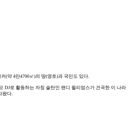
(약 4만4700㎡)의 땅(영토)과 국민도 있다.
디오 DJ로 활동하는 자칭 술탄인 랜디 윌리엄스가 건국한 이 나라
따왔다.