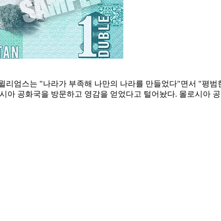
윌리엄스는 "나라가 부족해 나만의 나라를 만들었다"면서 "평범
로시아 공화국을 방문하고 영감을 얻었다고 털어놨다. 몰로시아 