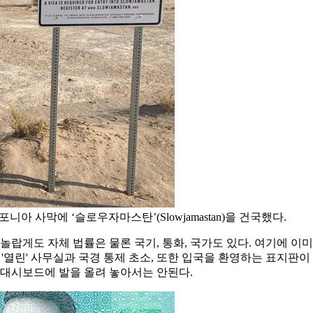
 사막에 ‘슬로우자마스탄’(Slowjamastan)을 건국했다.
 놀랍게도 자체 법률은 물론 국기, 통화, 국가도 있다. 여기에 이미
 '열린' 사무실과 국경 통제 초소, 또한 입국을 환영하는 표지판
량 대시보드에 발을 올려 놓아서는 안된다.