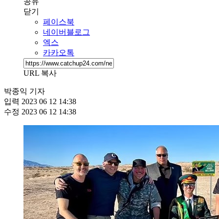
공유
닫기
페이스북
네이버블로그
엑스
카카오톡
URL 복사
박종익 기자
입력
2023 06 12 14:38
수정
2023 06 12 14:38