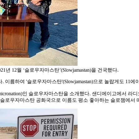
 12월 ‘슬로우자마스탄’(Slowjamastan)을 건국했다.
하여 '슬로우자마스탄'(Slowjamastan)으로 놀랍게도 11에이커
cronation)인 슬로우자마스탄을 소개했다. 샌디에이고에서 라
칭은 슬로우자마스탄 공화국으로 이름도 평소 좋아하는 슬로잼에서 