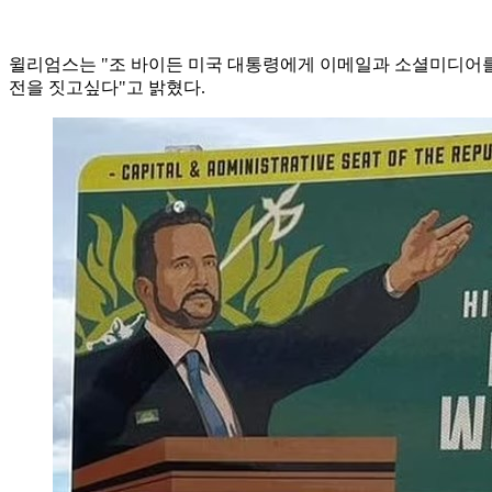
윌리엄스는 "조 바이든 미국 대통령에게 이메일과 소셜미디어를
전을 짓고싶다"고 밝혔다.