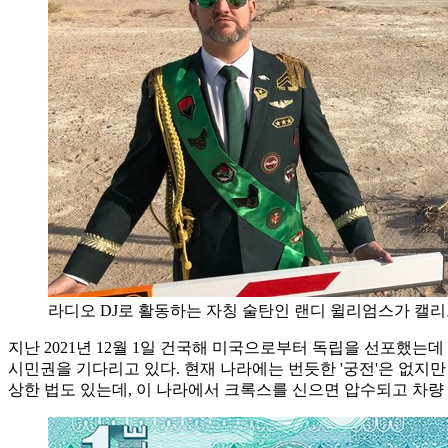
라디오 DJ로 활동하는 자칭 술탄인 랜디 윌리엄스가 캘리포니아
지난 2021년 12월 1일 건국해 미국으로부터 독립을 선포했는데
시민권을 기다리고 있다. 현재 나라에는 번듯한 '궁전'은 없지만
상한 법도 있는데, 이 나라에서 크록스를 신으면 압수되고 차