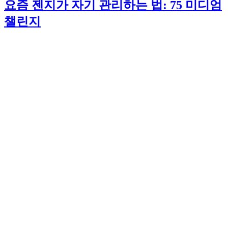
요즘 젠지가 자기 관리하는 법: 75 미디엄
챌린지