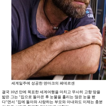
세계일주에 성공한 덴마크의 페데르센
결국 10년 만에 목표한 세계여행을 마치고 무사히 고향 땅을
밟은 그는 "집으로 돌아온 후 눈물을 흘리는 많은 눈을 봤
다"면서 "집에 돌아와 사랑하는 부모와 아내와도 이제는 충분