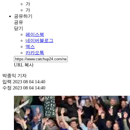
가
가
공유하기
공유
닫기
페이스북
네이버블로그
엑스
카카오톡
URL 복사
박종익 기자
입력
2023 08 04 14:40
수정
2023 08 04 14:40