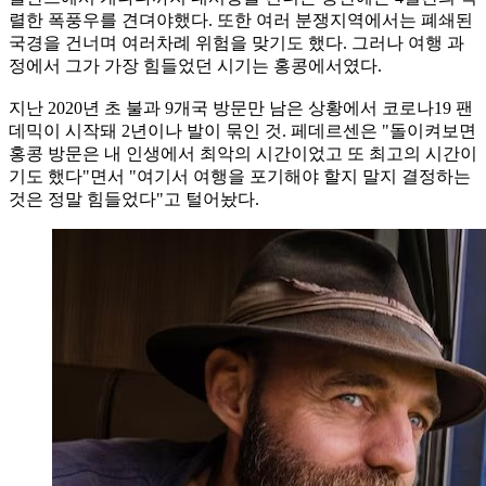
렬한 폭풍우를 견뎌야했다. 또한 여러 분쟁지역에서는 폐쇄된
국경을 건너며 여러차례 위험을 맞기도 했다. 그러나 여행 과
정에서 그가 가장 힘들었던 시기는 홍콩에서였다.
지난 2020년 초 불과 9개국 방문만 남은 상황에서 코로나19 팬
데믹이 시작돼 2년이나 발이 묶인 것. 페데르센은 "돌이켜보면
홍콩 방문은 내 인생에서 최악의 시간이었고 또 최고의 시간이
기도 했다"면서 "여기서 여행을 포기해야 할지 말지 결정하는
것은 정말 힘들었다"고 털어놨다.