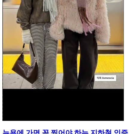
뉴욕에 가면 꼭 찍어야 하는 지하철 인증