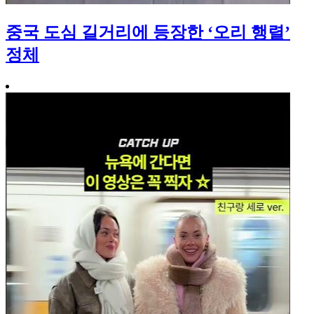
중국 도심 길거리에 등장한 ‘오리 행렬’
정체