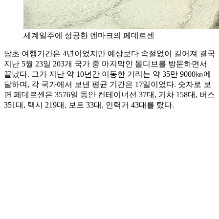
세계일주에 성공한 덴마크의 페데르센
당초 여행기간은 4년이었지만 예상보다 속절없이 길어져 결국
지난 5월 23일 203개 국가 중 마지막인 몰디브를 방문하면서
끝났다. 그가 지난 약 10년간 이동한 거리는 약 35만 9000㎞에
달하며, 각 국가에서 보낸 평균 기간은 17일이었다. 숫자로 보
면 페데르센은 3576일 동안 컨테이너선 37대, 기차 158대, 버스
351대, 택시 219대, 보트 33대, 인력거 43대를 탔다.