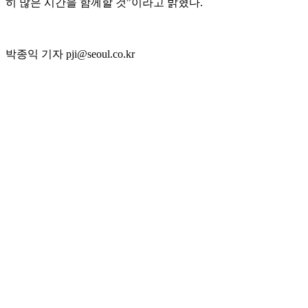
히 많은 시간을 함께할 것"이라고 밝혔다.
박종익 기자 pji@seoul.co.kr