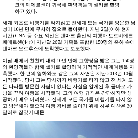
크의 페데르센이 귀국해 환영객들과 셀카를 촬영
하고 있다.
세계 최초로 비행기를 타지않고 전세계 모든 국가를 방문한 남
성이 10년 만에 무사히 집으로 돌아왔다. 지난 2일(이하 현지
시간) CNN 등 주요 외신은 덴마크 출신의 여행자 토르비에른
페데르센(44)이 지난달 26일 가족을 포함한 150명의 축하 속에
덴마크 오르후스에 도착했다고 보도했다.
이날 배에서 천천히 내려 10년 만에 고향땅을 밟은 그는 150명
의 환영객들과 함께 셀카를 촬영하며 기적적인 세계여행을 자
축했다. 한 편의 영화와도 같은 그의 사연은 지난 2013년 10월
시작됐다. 당시 그는 당시까지 비행기를 타지 않고 전 세계 모
든 나라를 방문한 사람이 없다는 사실을 알게된 후 곧바로 가
방을 꾸려 여행을 시작했다. 그의 여행 규칙은 간단하지만 성
공하기 매우 어려웠다. 전세계 모든 국가를 비행기를 타지 않
고 방문해야 했으며 여행 경비를 줄이기 위해 하루 예산은 20
달러로 잡았기 때문.