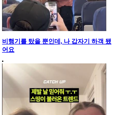
비행기를 탔을 뿐인데, 나 갑자기 하객 됐
어요