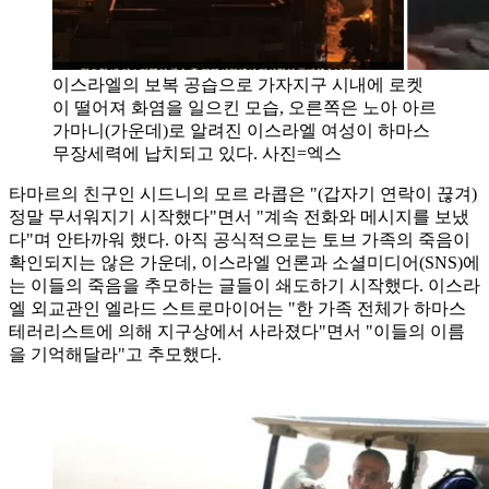
이스라엘의 보복 공습으로 가자지구 시내에 로켓
이 떨어져 화염을 일으킨 모습, 오른쪽은 노아 아르
가마니(가운데)로 알려진 이스라엘 여성이 하마스
무장세력에 납치되고 있다. 사진=엑스
타마르의 친구인 시드니의 모르 라콥은 "(갑자기 연락이 끊겨)
정말 무서워지기 시작했다"면서 "계속 전화와 메시지를 보냈
다"며 안타까워 했다. 아직 공식적으로는 토브 가족의 죽음이
확인되지는 않은 가운데, 이스라엘 언론과 소셜미디어(SNS)에
는 이들의 죽음을 추모하는 글들이 쇄도하기 시작했다. 이스라
엘 외교관인 엘라드 스트로마이어는 "한 가족 전체가 하마스
테러리스트에 의해 지구상에서 사라졌다"면서 "이들의 이름
을 기억해달라"고 추모했다.