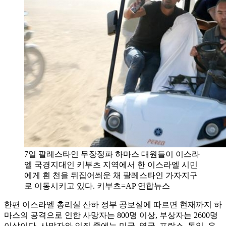
7일 팔레스타인 무장정파 하마스 대원들이 이스라
엘 국경지대인 키부츠 지역에서 한 이스라엘 시민
에게 흰 천을 뒤집어씌운 채 팔레스타인 가자지구
로 이동시키고 있다. 키부츠=AP 연합뉴스
한편 이스라엘 총리실 산하 정부 공보실에 따르면 현재까지 하
마스의 공격으로 인한 사망자는 800명 이상, 부상자는 2600명
이상이다. 사망자와 인질 중에는 미국, 영국, 프랑스, 독일, 우