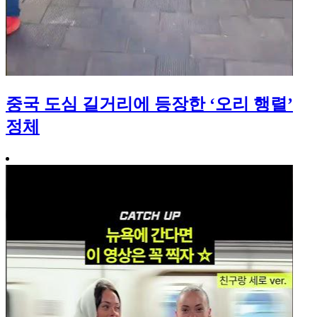
중국 도심 길거리에 등장한 ‘오리 행렬’
정체