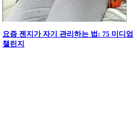
요즘 젠지가 자기 관리하는 법: 75 미디엄
챌린지