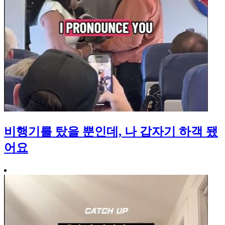
비행기를 탔을 뿐인데, 나 갑자기 하객 됐
어요