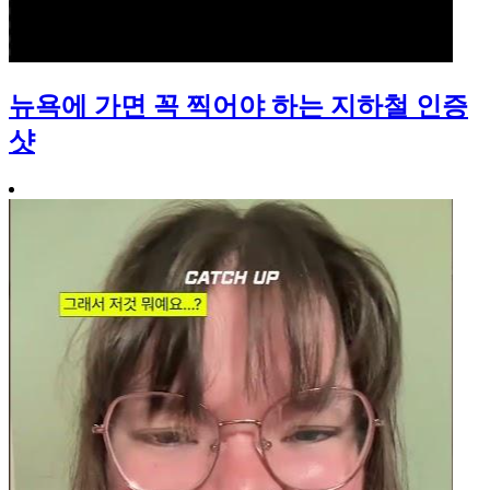
뉴욕에 가면 꼭 찍어야 하는 지하철 인증
샷