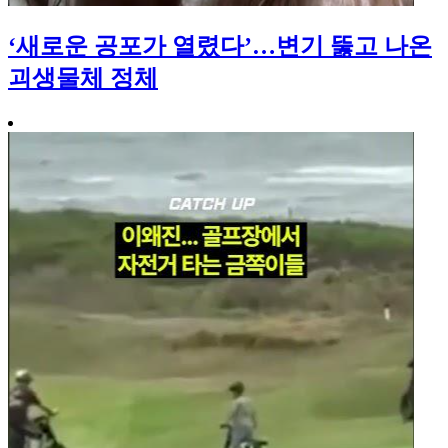
‘새로운 공포가 열렸다’…변기 뚫고 나온
괴생물체 정체