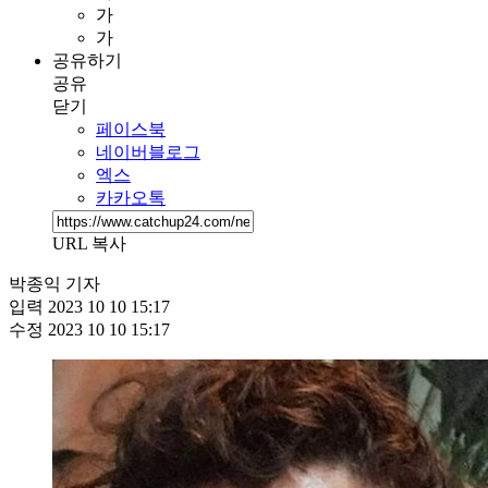
가
가
공유하기
공유
닫기
페이스북
네이버블로그
엑스
카카오톡
URL 복사
박종익 기자
입력
2023 10 10 15:17
수정
2023 10 10 15:17