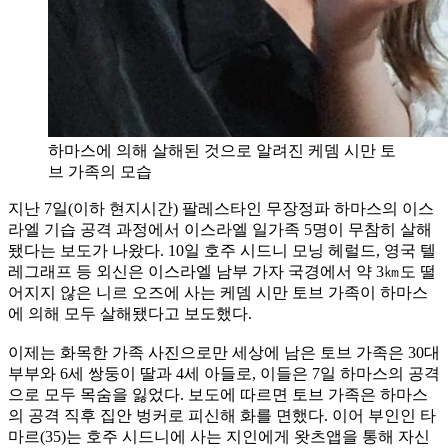
하마스에 의해 살해된 것으로 알려진 케뎀 시만 토
브 가족의 모습
지난 7일(이하 현지시간) 팔레스타인 무장정파 하마스의 이스
라엘 기습 공격 과정에서 이스라엘 일가족 5명이 무참히 살해
됐다는 보도가 나왔다. 10일 호주 시드니 모닝 헤럴드, 영국 텔
레그래프 등 외신은 이스라엘 남부 가자 국경에서 약 3㎞도 떨
어지지 않은 니르 오즈에 사는 케뎀 시만 토브 가족이 하마스
에 의해 모두 살해됐다고 보도했다.
이제는 화목한 가족 사진으로만 세상에 남은 토브 가족은 30대
부부와 6세 쌍둥이 딸과 4세 아들로, 이들은 7일 하마스의 공격
으로 모두 목숨을 잃었다. 보도에 따르면 토브 가족은 하마스
의 공격 직후 집안 벙커로 피신해 화를 면했다. 이어 부인인 타
마르(35)는 호주 시드니에 사는 지인에게 왓츠앱을 통해 자신