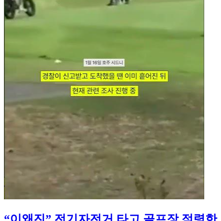
“이왜진” 전기자전거 타고 골프장 점령한