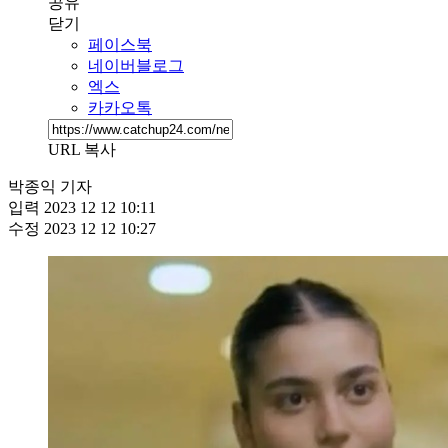
공유
닫기
페이스북
네이버블로그
엑스
카카오톡
URL 복사
박종익 기자
입력
2023 12 12 10:11
수정
2023 12 12 10:27