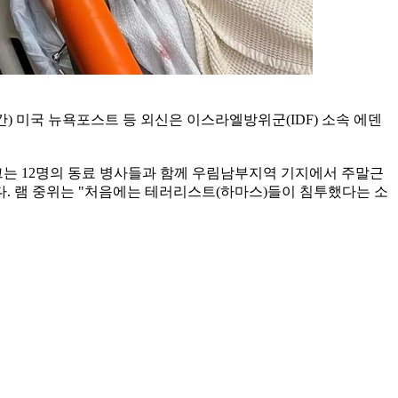
) 미국 뉴욕포스트 등 외신은 이스라엘방위군(IDF) 소속 에덴
그는 12명의 동료 병사들과 함께 우림남부지역 기지에서 주말근
다. 램 중위는 "처음에는 테러리스트(하마스)들이 침투했다는 소