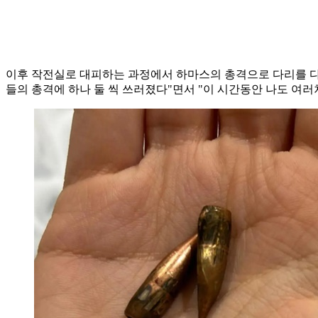
이후 작전실로 대피하는 과정에서 하마스의 총격으로 다리를 다친
들의 총격에 하나 둘 씩 쓰러졌다"면서 "이 시간동안 나도 여