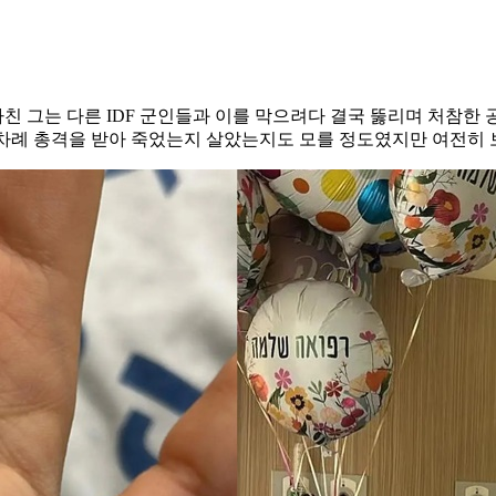
 그는 다른 IDF 군인들과 이를 막으려다 결국 뚫리며 처참한 
러차례 총격을 받아 죽었는지 살았는지도 모를 정도였지만 여전히 