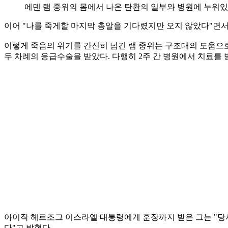
에덴 램 중위의 몸에서 나온 탄환의 일부와 병원에 누워
이어 "나를 죽게할 마지막 총알을 기다렸지만 오지 않았다"면서
이렇게 죽음의 위기를 간신히 넘긴 램 중위는 구조대의 도움으로 
두 차례의 응급수술을 받았다. 다행히 2주 간 병원에서 치료를 
아이작 헤르조그 이스라엘 대통령에게 훈장까지 받은 그는 "당시
다"고 밝혔다.