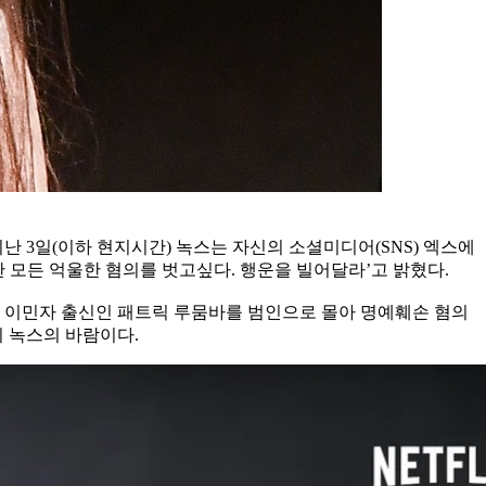
지난 3일(이하 현지시간) 녹스는 자신의 소셜미디어(SNS) 엑스에
한 모든 억울한 혐의를 벗고싶다. 행운을 빌어달라’고 밝혔다.
콩고 이민자 출신인 패트릭 루뭄바를 범인으로 몰아 명예훼손 혐의
이 녹스의 바람이다.