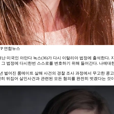
AFP 연합뉴스
려난 미국인 아만다 녹스(36)가 다시 이탈리아 법정에 출석한다. 
로 그 법정에 다시한번 스스로를 변호하기 위해 들어간다. 나에대
07년 벌어진 룸메이트 살해 사건의 경찰 조사 과정에서 무고한 
 완전히 뒤집어 살인사건과 관련된 모든 혐의를 완전히 벗겠다는 것