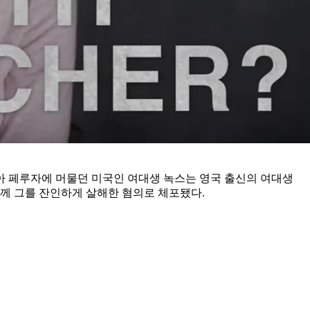
리아 페루자에 머물던 미국인 여대생 녹스는 영국 출신의 여대생
께 그를 잔인하게 살해한 혐의로 체포됐다.