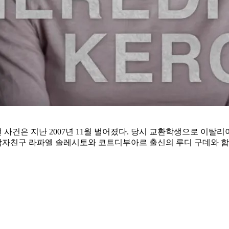
사건은 지난 2007년 11월 벌어졌다. 당시 교환학생으로 이탈
자친구 라파엘 솔레시토와 코트디부아르 출신의 루디 구데와 함