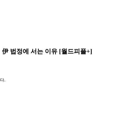
 伊 법정에 서는 이유 [월드피플+]
다.