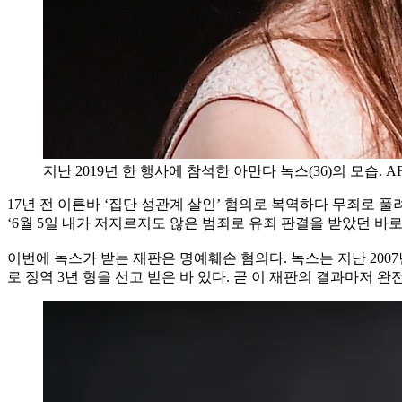
지난 2019년 한 행사에 참석한 아만다 녹스(36)의 모습. 
17년 전 이른바 ‘집단 성관계 살인’ 혐의로 복역하다 무죄로 풀
‘6월 5일 내가 저지르지도 않은 범죄로 유죄 판결을 받았던 바
이번에 녹스가 받는 재판은 명예훼손 혐의다. 녹스는 지난 20
로 징역 3년 형을 선고 받은 바 있다. 곧 이 재판의 결과마저