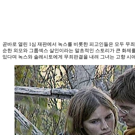
곧바로 열린 1심 재판에서 녹스를 비롯한 피고인들은 모두 무죄를
순한 외모와 그룹섹스 살인이라는 말초적인 스토리가 큰 화제를 
있다며 녹스와 솔레시토에게 무죄판결을 내려 그녀는 고향 시애틀