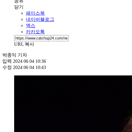
공유
닫기
페이스북
네이버블로그
엑스
카카오톡
URL 복사
박종익 기자
입력
2024 06 04 10:36
수정
2024 06 04 10:43