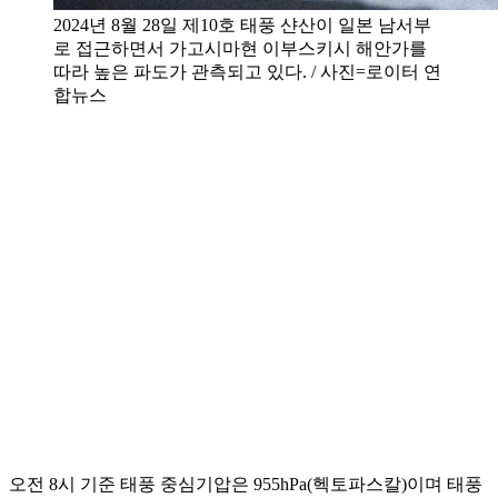
2024년 8월 28일 제10호 태풍 샨산이 일본 남서부
로 접근하면서 가고시마현 이부스키시 해안가를
따라 높은 파도가 관측되고 있다. / 사진=로이터 연
합뉴스
오전 8시 기준 태풍 중심기압은 955hPa(헥토파스칼)이며 태풍