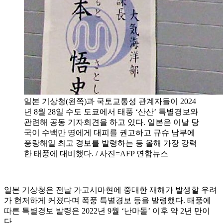
일본 기상청(왼쪽)과 국토교통성 관계자들이 2024
년 8월 28일 수도 도쿄에서 태풍 ‘산산’ 특별경보와
관련해 공동 기자회견을 하고 있다. 일본은 이날 당
국이 수백만 명에게 대피를 권고하고 규슈 남부에
풍랑해일 최고 경보를 발령하는 등 올해 가장 강력
한 태풍에 대비했다. / 사진=AFP 연합뉴스
일본 기상청은 전날 가고시마현에 중대한 재해가 발생할 우려
가 현저하게 커졌다며 폭풍 특별경보 등을 발령했다. 태풍에
따른 특별경보 발령은 2022년 9월 ‘난마돌’ 이후 약 2년 만이
다.