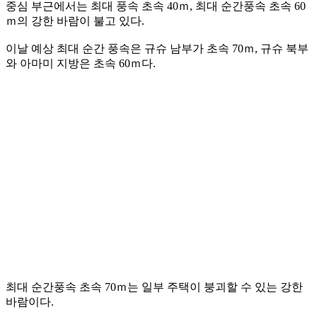
중심 부근에서는 최대 풍속 초속 40ｍ, 최대 순간풍속 초속 60
ｍ의 강한 바람이 불고 있다.
이날 예상 최대 순간 풍속은 규슈 남부가 초속 70ｍ, 규슈 북부
와 아마미 지방은 초속 60ｍ다.
최대 순간풍속 초속 70ｍ는 일부 주택이 붕괴할 수 있는 강한
바람이다.