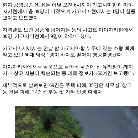
현지 공영방송 NHK는 이날 오전 6시까지 가고시마현과 미야
자키현에서 총 39명이 다쳤으며 가고시마현에서는 1명이 실종
됐다고 보도했다.
지역별로 보면 강풍에 넘어지는 등의 사고로 미야자키현에서
30명, 가고시마현에서 9명이 각각 다쳤다.
가고시마시에서는 전날 밤 가고시마항 부두에 있는 소형 배에
타고 있던 60대 남성 1명이 바다로 떨어져 행방불명됐다.
미야자키시에서는 돌풍으로 날아온 물건에 집 유리창이 깨지
거나 창고 지붕이 훼손되는 등 피해 정보가 160여건 보고됐다.
세부적으로 살펴보면 69건은 주택 피해, 35건은 사무실, 창고
등 건물 피해, 22건은 부상 및 기타 인명 피해다.