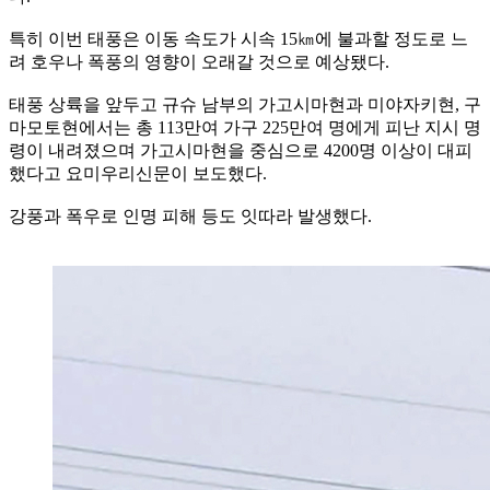
특히 이번 태풍은 이동 속도가 시속 15㎞에 불과할 정도로 느
려 호우나 폭풍의 영향이 오래갈 것으로 예상됐다.
태풍 상륙을 앞두고 규슈 남부의 가고시마현과 미야자키현, 구
마모토현에서는 총 113만여 가구 225만여 명에게 피난 지시 명
령이 내려졌으며 가고시마현을 중심으로 4200명 이상이 대피
했다고 요미우리신문이 보도했다.
강풍과 폭우로 인명 피해 등도 잇따라 발생했다.