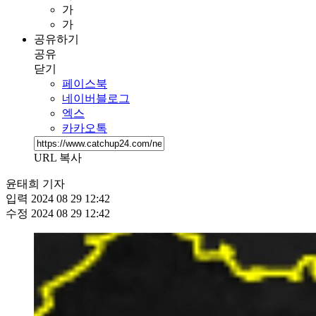
가
가
공유하기
공유
닫기
페이스북
네이버블로그
엑스
카카오톡
URL 복사
윤태희 기자
입력
2024 08 29 12:42
수정
2024 08 29 12:42