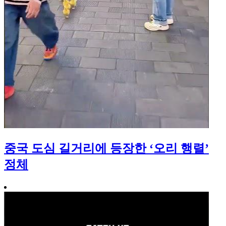
중국 도심 길거리에 등장한 ‘오리 행렬’
정체