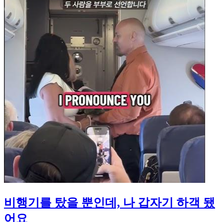
비행기를 탔을 뿐인데, 나 갑자기 하객 됐
어요