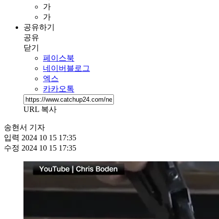
가
가
공유하기
공유
닫기
페이스북
네이버블로그
엑스
카카오톡
URL 복사
송현서 기자
입력
2024 10 15 17:35
수정
2024 10 15 17:35