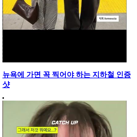
뉴욕에 가면 꼭 찍어야 하는 지하철 인증
샷