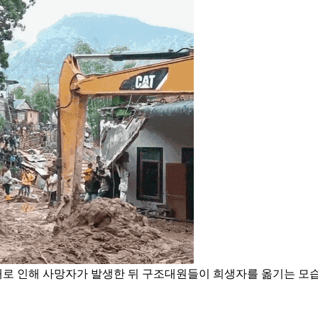
로 인해 사망자가 발생한 뒤 구조대원들이 희생자를 옮기는 모습.