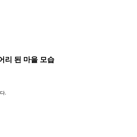
리 된 마을 모습
다.