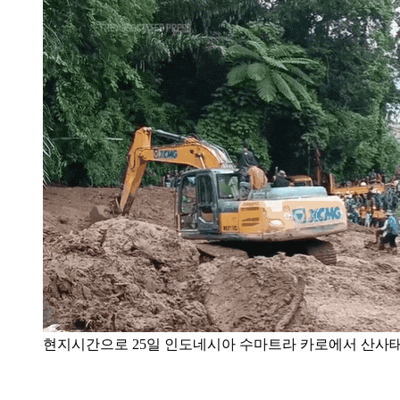
현지시간으로 25일 인도네시아 수마트라 카로에서 산사태