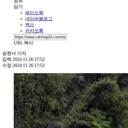
공유
닫기
페이스북
네이버블로그
엑스
카카오톡
URL 복사
송현서 기자
입력
2024 11 26 17:52
수정
2024 11 26 17:52