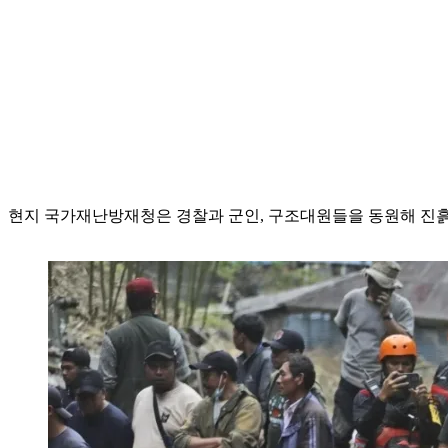
현지 국가재난방재청은 경찰과 군인, 구조대원들을 동원해 진흙