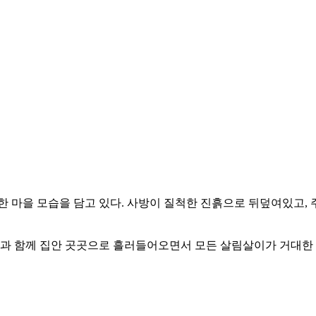
한 마을 모습을 담고 있다. 사방이 질척한 진흙으로 뒤덮여있고,
물과 함께 집안 곳곳으로 흘러들어오면서 모든 살림살이가 거대한