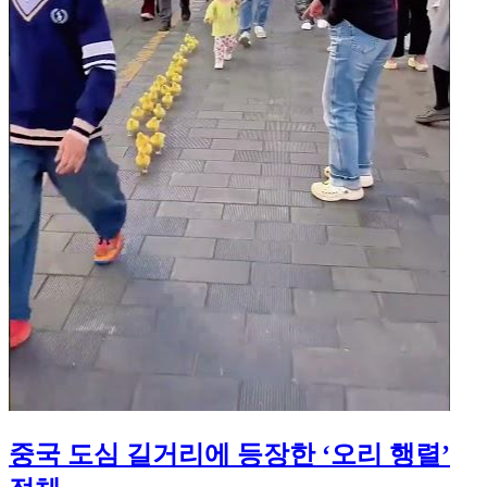
중국 도심 길거리에 등장한 ‘오리 행렬’