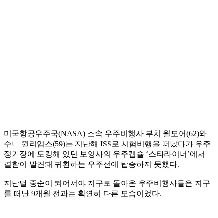
미국항공우주국(NASA) 소속 우주비행사 부치 윌모어(62)와
수니 윌리엄스(59)는 지난해 ISS로 시험비행을 떠났다가 우주
정거장에 도킹해 있던 보잉사의 우주캡슐 ‘스타라이너’에서
결함이 발견돼 귀환하는 우주선에 탑승하지 못했다.
지난달 중순이 되어서야 지구로 돌아온 우주비행사들은 지구
를 떠난 9개월 전과는 확연히 다른 모습이었다.