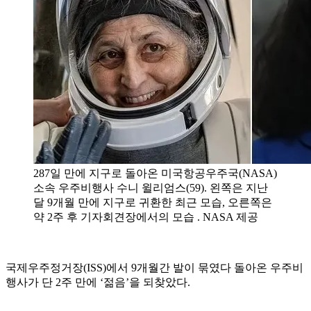
287일 만에 지구로 돌아온 미국항공우주국(NASA)
소속 우주비행사 수니 윌리엄스(59). 왼쪽은 지난
달 9개월 만에 지구로 귀환한 최근 모습, 오른쪽은
약 2주 후 기자회견장에서의 모습 . NASA 제공
국제우주정거장(ISS)에서 9개월간 발이 묶였다 돌아온 우주비
행사가 단 2주 만에 ‘젊음’을 되찾았다.