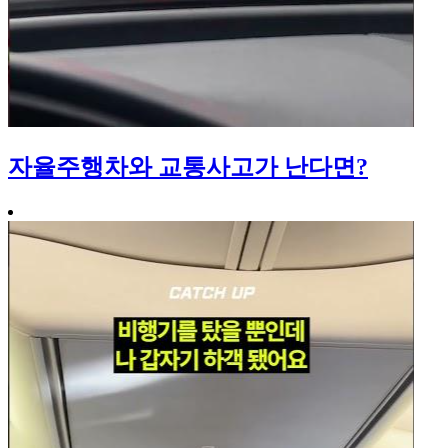
자율주행차와 교통사고가 난다면?