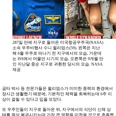
287일 만에 지구로 돌아온 미국항공우주국(NASA)
소속 우주비행사 수니 윌리엄스(59). 왼쪽은 지난
해 6월 우주로 떠나기 전 지구에서의 모습, 가운데
는 ISS에서 머물던 시기의 모습, 오른쪽은 9개월 만
인 지난달 중순 지구로 귀환한 당시의 모습. NASA
제공
굽타 박사 등 전문가들은 윌리엄스가 미미한 중력의 환경에서
장시간 생활했기 때문에, 기본적인 체력을 회복하는데 6주 이
상이 걸릴 수 있다고 입을 모았다.
또 우주인들이 지구로 돌아온 뒤, 지구에서의 식단이 신체 상
태를 원상 복귀시키는데 가장 큰 영향을 미쳤을 것으로 추측했