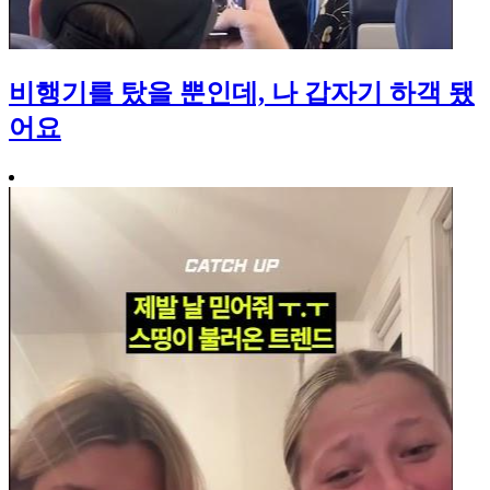
비행기를 탔을 뿐인데, 나 갑자기 하객 됐
어요