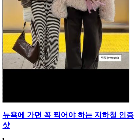
뉴욕에 가면 꼭 찍어야 하는 지하철 인증
샷