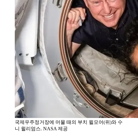
국제우주정거장에 머물 때의 부치 윌모어(위)와 수
니 윌리엄스. NASA 제공