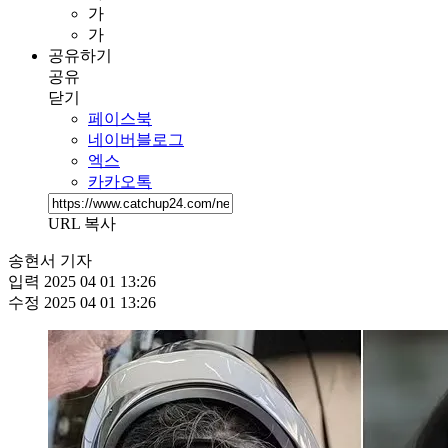
가
가
공유하기
공유
닫기
페이스북
네이버블로그
엑스
카카오톡
URL 복사
송현서 기자
입력
2025 04 01 13:26
수정
2025 04 01 13:26