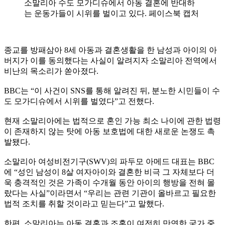
소말리아 수도 모가디슈에서 아동 결혼에 반대하
는 운동가들이 시위를 벌이고 있다. 페이스북 캡처
종교를 방패삼아 8세 아동과 결혼생활을 한 남성과 아이의 아
버지가 이를 동의했다는 사실이 알려지자 소말리아 전역에서
비난의 목소리가 쏟아졌다.
BBC는 “이 사건이 SNS를 통해 알려진 뒤, 분노한 시민들이 수
도 모가디슈에서 시위를 벌였다”고 전했다.
현재 소말리아에는 법적으로 혼인 가능 최소 나이에 관한 법령
이 존재하지 않는 탓에 아동 보호법에 대한 새로운 논쟁도 촉
발됐다.
소말리아 여성비전기구(SWV)의 파두모 아메드 대표는 BBC
에 “성인 남성이 8살 여자아이와 결혼한 비극 그 자체보다 더
욱 충격적인 것은 가족이 수개월 동안 아이의 행방을 전혀 몰
랐다는 사실”이라면서 “우리는 관련 기관이 올바르고 필요한
법적 조치를 취할 것이라고 믿는다”고 말했다.
한편, 소말리아는 아동 결혼과 조혼이 여전히 만연한 국가 중