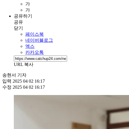
가
가
공유하기
공유
닫기
페이스북
네이버블로그
엑스
카카오톡
URL 복사
송현서 기자
입력
2025 04 02 16:17
수정
2025 04 02 16:17