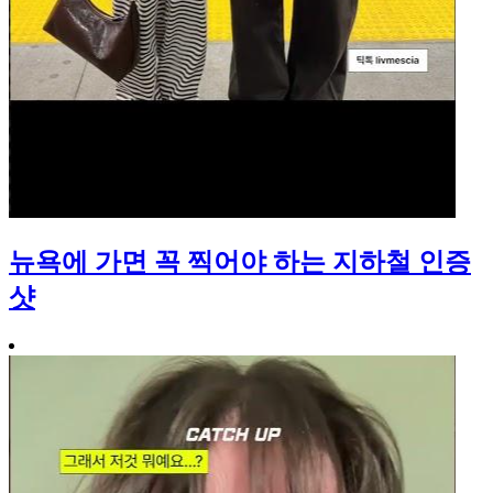
뉴욕에 가면 꼭 찍어야 하는 지하철 인증
샷