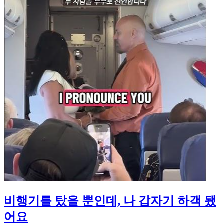
비행기를 탔을 뿐인데, 나 갑자기 하객 됐
어요