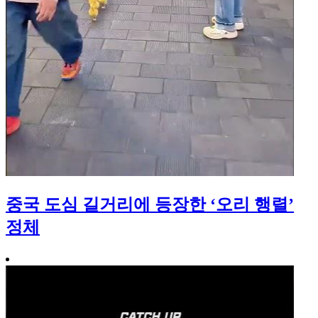
중국 도심 길거리에 등장한 ‘오리 행렬’
정체