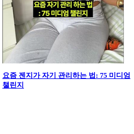
요즘 젠지가 자기 관리하는 법: 75 미디엄
챌린지