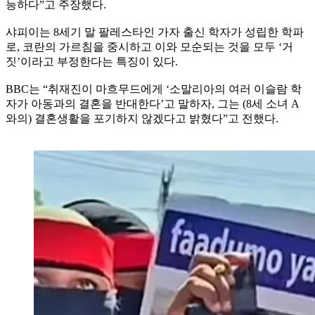
능하다”고 주장했다.
샤피이는 8세기 말 팔레스타인 가자 출신 학자가 성립한 학파
로, 코란의 가르침을 중시하고 이와 모순되는 것을 모두 ‘거
짓’이라고 부정한다는 특징이 있다.
BBC는 “취재진이 마흐무드에게 ‘소말리아의 여러 이슬람 학
자가 아동과의 결혼을 반대한다’고 말하자, 그는 (8세 소녀 A
와의) 결혼생활을 포기하지 않겠다고 밝혔다”고 전했다.