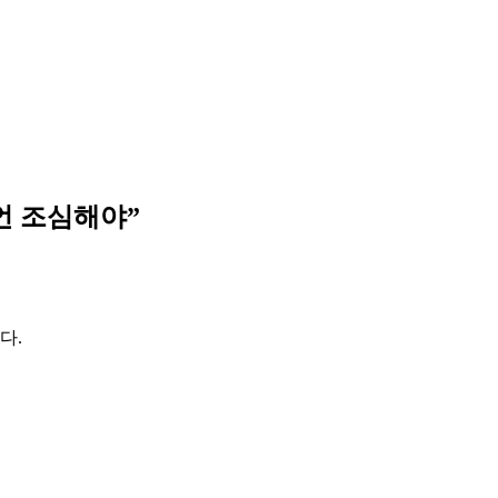
언 조심해야”
다.