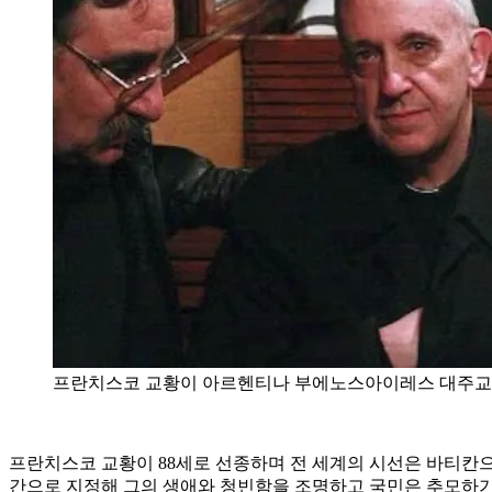
프란치스코 교황이 아르헨티나 부에노스아이레스 대주교였던
프란치스코 교황이 88세로 선종하며 전 세계의 시선은 바티칸으
간으로 지정해 그의 생애와 청빈함을 조명하고 국민은 추모하기