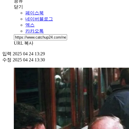
공유
닫기
페이스북
네이버블로그
엑스
카카오톡
URL 복사
입력
2025 04 24 13:29
수정
2025 04 24 13:30