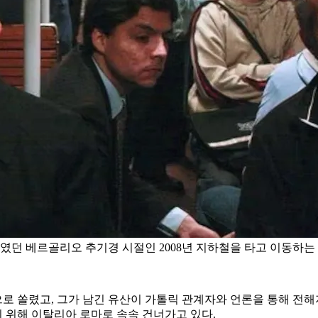
 베르골리오 추기경 시절인 2008년 지하철을 타고 이동하는 
로 쏠렸고, 그가 남긴 유산이 가톨릭 관계자와 언론을 통해 전해
 위해 이탈리아 로마로 속속 건너가고 있다.