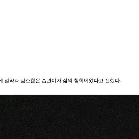
게 절약과 검소함은 습관이자 삶의 철학이었다고 전했다.