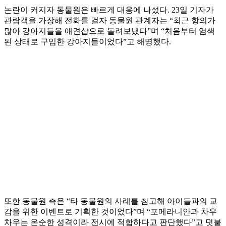
논란이 커지자 동물원은 빠르게 대응에 나섰다. 23일 기자가
관람객을 가장해 전화를 걸자 동물원 관계자는 “최근 항의가
많아 강아지들을 애견샵으로 돌려보냈다”며 “처음부터 염색
된 상태로 구입한 강아지들이었다”고 해명했다.
또한 동물원 측은 “타 동물원의 사례를 참고해 아이들과의 교
감을 위한 이벤트로 기획한 것이었다”며 “포메라니안과 차우
차우는 온순한 성격이라 전시에 적합하다고 판단했다”고 덧붙