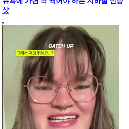
뉴욕에 가면 꼭 찍어야 하는 지하철 인증
샷