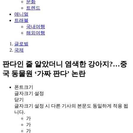
문화
트렌드
애니멀
트래블
국내여행
해외여행
글로벌
국제
판다인 줄 알았더니 염색한 강아지?…중
국 동물원 ‘가짜 판다’ 논란
폰트크기
글자크기 설정
닫기
글자크기 설정 시 다른 기사의 본문도 동일하게 적용 됩
니다.
가
가
가