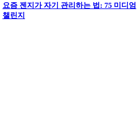
요즘 젠지가 자기 관리하는 법: 75 미디엄
챌린지