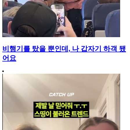
비행기를 탔을 뿐인데, 나 갑자기 하객 됐
어요