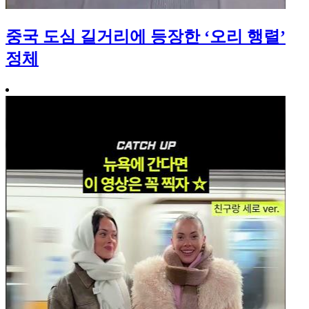
중국 도심 길거리에 등장한 ‘오리 행렬’
정체