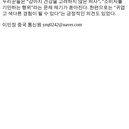
누리꾼들은 “강아지 건강을 고려하지 않은 처사”, “소비자를
기만하는 행위”라는 문제 제기가 쏟아진다. 한편으로는 “귀엽
고 색다른 경험이 될 수 있다”는 긍정적인 의견도 있었다.
이민정 중국 통신원 ymj0242@naver.com