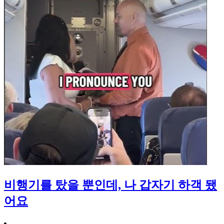
비행기를 탔을 뿐인데, 나 갑자기 하객 됐
어요