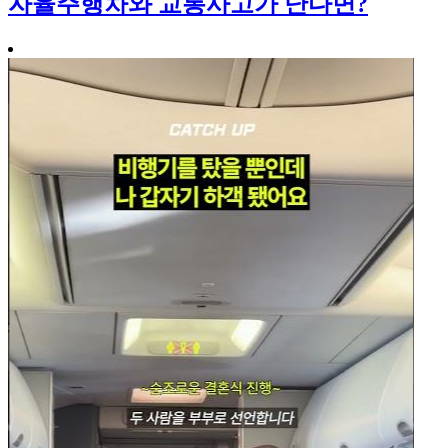
자율주행차와 교통사고가 난다면?