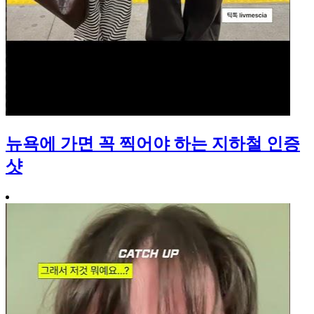
뉴욕에 가면 꼭 찍어야 하는 지하철 인증
샷