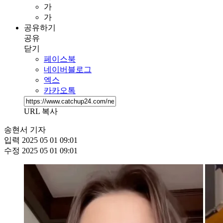
가
가
공유하기
공유
닫기
페이스북
네이버블로그
엑스
카카오톡
URL 복사
송현서 기자
입력
2025 05 01 09:01
수정
2025 05 01 09:01