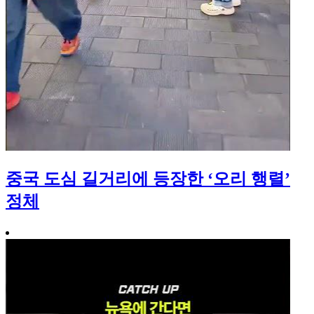
중국 도심 길거리에 등장한 ‘오리 행렬’
정체