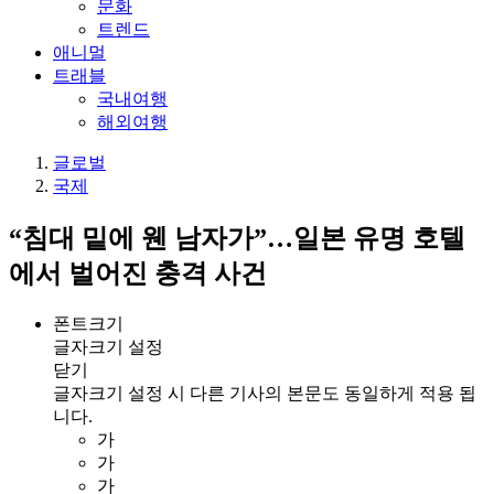
문화
트렌드
애니멀
트래블
국내여행
해외여행
글로벌
국제
“침대 밑에 웬 남자가”…일본 유명 호텔
에서 벌어진 충격 사건
폰트크기
글자크기 설정
닫기
글자크기 설정 시 다른 기사의 본문도 동일하게 적용 됩
니다.
가
가
가