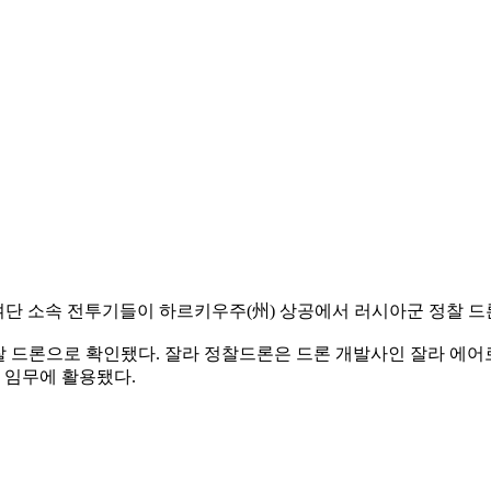
여단 소속 전투기들이 하르키우주(州) 상공에서 러시아군 정찰 드
찰 드론으로 확인됐다. 잘라 정찰드론은 드론 개발사인 잘라 에어
 임무에 활용됐다.