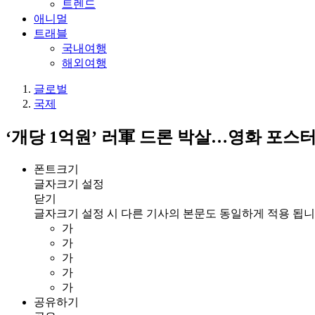
트렌드
애니멀
트래블
국내여행
해외여행
글로벌
국제
‘개당 1억원’ 러軍 드론 박살…영화 포스
폰트크기
글자크기 설정
닫기
글자크기 설정 시 다른 기사의 본문도 동일하게 적용 됩니
가
가
가
가
가
공유하기