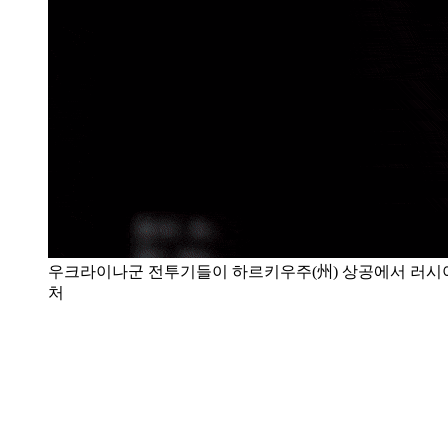
우크라이나군 전투기들이 하르키우주(州) 상공에서 러시아군
처