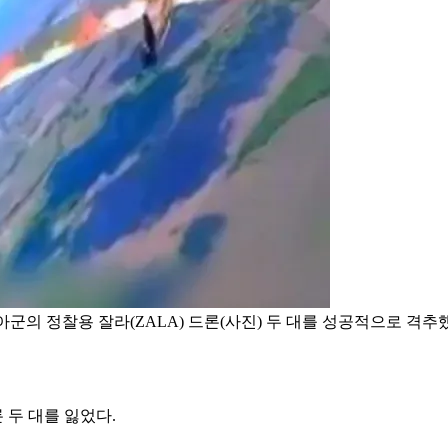
의 정찰용 잘라(ZALA) 드론(사진) 두 대를 성공적으로 격추
 두 대를 잃었다.