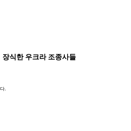
터 장식한 우크라 조종사들
다.