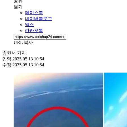
공유
닫기
페이스북
네이버블로그
엑스
카카오톡
URL 복사
송현서 기자
입력
2025 05 13 10:54
수정
2025 05 13 10:54