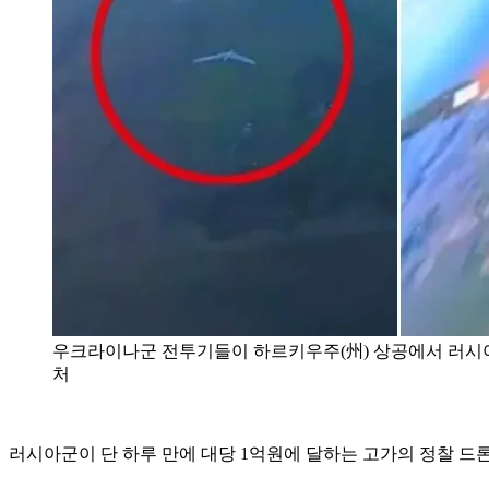
우크라이나군 전투기들이 하르키우주(州) 상공에서 러시아군
처
러시아군이 단 하루 만에 대당 1억원에 달하는 고가의 정찰 드론