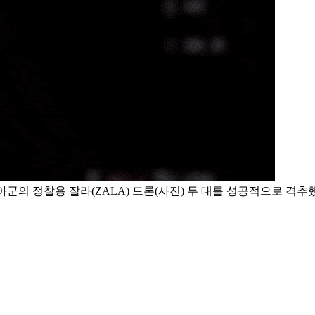
의 정찰용 잘라(ZALA) 드론(사진) 두 대를 성공적으로 격추