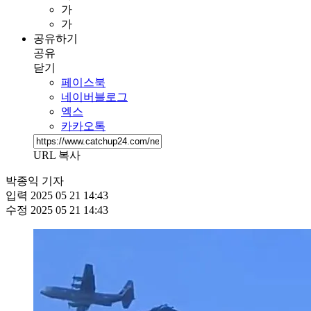
가
가
공유하기
공유
닫기
페이스북
네이버블로그
엑스
카카오톡
URL 복사
박종익 기자
입력
2025 05 21 14:43
수정
2025 05 21 14:43