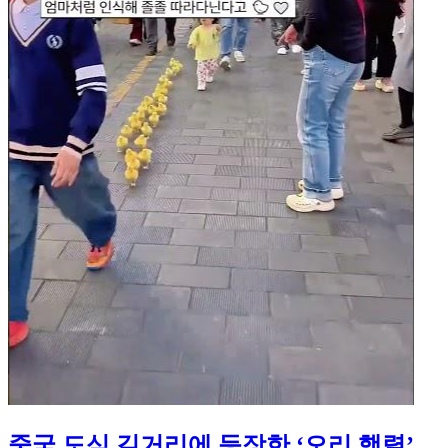
중국 도심 길거리에 등장한 ‘오리 행렬’