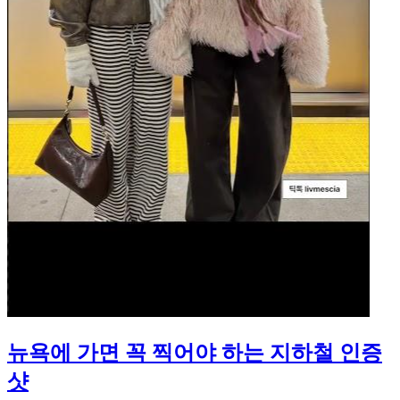
뉴욕에 가면 꼭 찍어야 하는 지하철 인증
샷