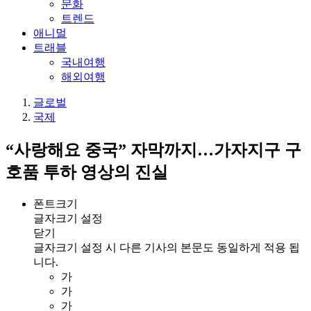
문화
트렌드
애니멀
트래블
국내여행
해외여행
글로벌
국제
“사랑해요 중국” 자막까지…가자지구 구
호품 투하 영상의 진실
폰트크기
글자크기 설정
닫기
글자크기 설정 시 다른 기사의 본문도 동일하게 적용 됩
니다.
가
가
가