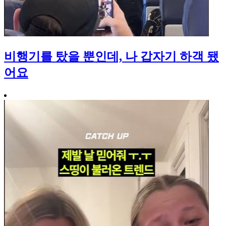
비행기를 탔을 뿐인데, 나 갑자기 하객 됐
어요