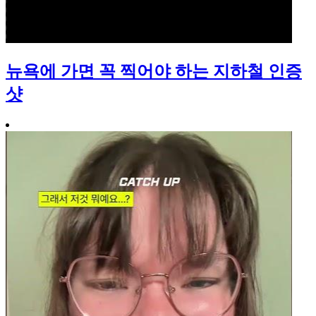
뉴욕에 가면 꼭 찍어야 하는 지하철 인증
샷