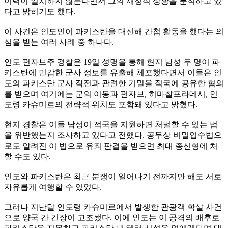
이력이 일치하지 않는다면서 그의 재정적 상황을 분석하고 있
다고 밝히기도 했다.
이 사건은 인도인이 파키스탄을 대신해 간첩 활동을 했다는 의
심을 받는 여러 사례 중 하나다.
인도 펀자브주 경찰은 19일 성명을 통해 현지 남성 두 명이 파
키스탄에 민감한 군사 정보를 유출해 체포했다면서 이들은 인
도의 파키스탄 군사 작전과 관련한 기밀을 적국에 공유한 혐의
를 받으며 여기에는 군의 이동과 펀자브, 히마찰프라데시, 인
도령 카슈미르의 전략적 위치도 포함돼 있다고 밝혔다.
현지 경찰은 이들 남성이 적국을 지원하면 처벌할 수 있는 법
을 위반했는지 조사하고 있다고 전했다. 공무상 비밀업수법으
로도 알려진 이 법으로 유죄 판결을 받으면 최대 종신형에 처
할 수도 있다.
인도와 파키스탄은 최근 분쟁이 일어나기 전까지만 해도 서로
자유롭게 여행할 수 있었다.
그러나 지난달 인도령 카슈미르에서 발생한 관광객 학살 사건
으로 양국 간 긴장이 고조됐다. 이에 인도는 이 공격의 배후로