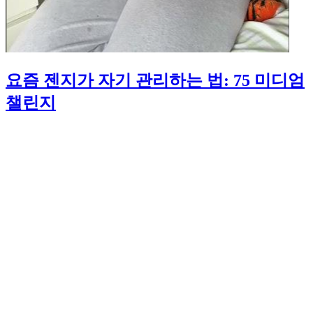
요즘 젠지가 자기 관리하는 법: 75 미디엄
챌린지