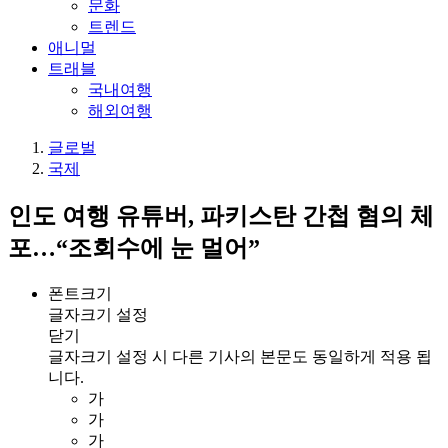
문화
트렌드
애니멀
트래블
국내여행
해외여행
글로벌
국제
인도 여행 유튜버, 파키스탄 간첩 혐의 체
포…“조회수에 눈 멀어”
폰트크기
글자크기 설정
닫기
글자크기 설정 시 다른 기사의 본문도 동일하게 적용 됩
니다.
가
가
가