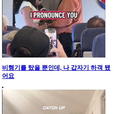
비행기를 탔을 뿐인데, 나 갑자기 하객 됐
어요