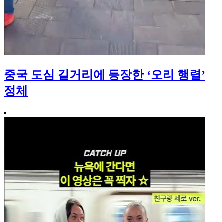
중국 도심 길거리에 등장한 ‘오리 행렬’
정체