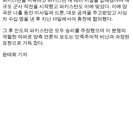
파키스탄을 지목하고 파키스탄 내 테러 시설을 없애겠다며 대
규모 군사 작전을 시작했고 파키스탄도 이에 맞섰다. 이에 양
국은 나흘 동안 미사일과 드론, 대포 공격을 주고받았고 사상
자 수십 명을 낸 후 지난 10일에서야 휴전에 합의했다.
그 후 인도와 파키스탄은 모두 승리를 주장했으며 이 분쟁의
격렬한 여파로 양측 언론의 보도는 민족주의적 비난과 과장된
표현으로 가득 찼다.
윤태희 기자