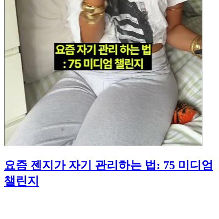
요즘 젠지가 자기 관리하는 법: 75 미디엄
챌린지