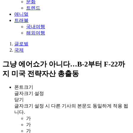
문화
트렌드
애니멀
트래블
국내여행
해외여행
글로벌
국제
그냥 에어쇼가 아니다…B-2부터 F-22까
지 미국 전략자산 총출동
폰트크기
글자크기 설정
닫기
글자크기 설정 시 다른 기사의 본문도 동일하게 적용 됩
니다.
가
가
가