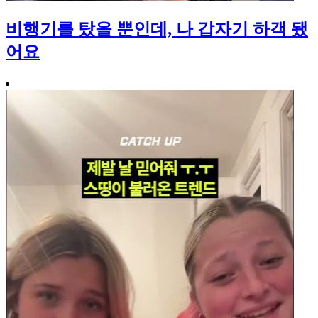
비행기를 탔을 뿐인데, 나 갑자기 하객 됐
어요