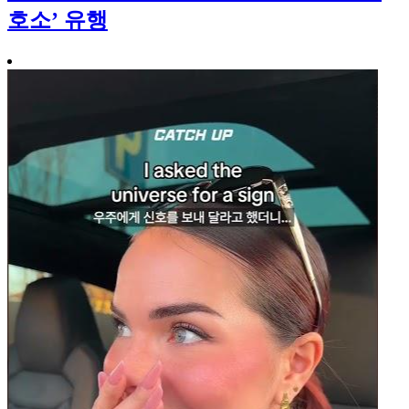
호소’ 유행