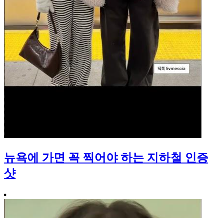
뉴욕에 가면 꼭 찍어야 하는 지하철 인증
샷