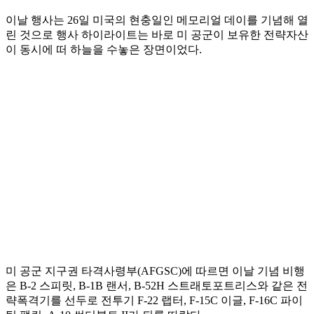
이날 행사는 26일 미국의 현충일인 메모리얼 데이를 기념해 열
린 것으로 행사 하이라이트는 바로 미 공군이 보유한 전략자산
이 동시에 떠 하늘을 수놓은 장면이었다.
미 공군 지구권 타격사령부(AFGSC)에 따르면 이날 기념 비행
은 B-2 스피릿, B-1B 랜서, B-52H 스트래토포트리스와 같은 전
략폭격기를 선두로 전투기 F-22 랩터, F-15C 이글, F-16C 파이