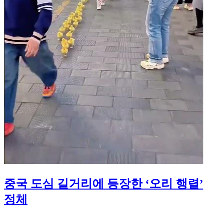
중국 도심 길거리에 등장한 ‘오리 행렬’
정체