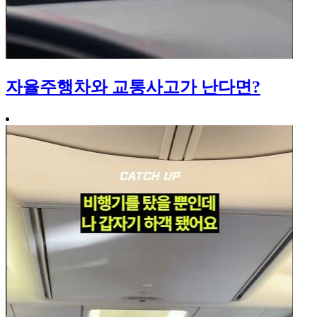
자율주행차와 교통사고가 난다면?