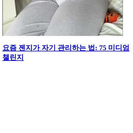
요즘 젠지가 자기 관리하는 법: 75 미디엄
챌린지