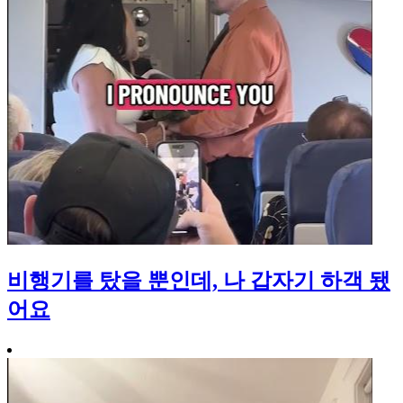
비행기를 탔을 뿐인데, 나 갑자기 하객 됐
어요