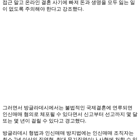
접근 말고 온라인 결혼 사기에 빠져 돈과 생명을 모두 잃는 일
이 없도록 주의해야 한다고 강조했다.
그러면서 방글라데시에서는 불법적인 국제결혼에 연루되면
인신매매 혐의로 체포될 수 있다면서 신고부터 선고까지 몇 달
또는 몇 년이 걸릴 수 있다고 경고했다.
방글라데시 형법과 인신매매 방지법에는 인신매매 조직자는
최소 7년 이상의 징역형, 최대 무기징역이나 사형에 처할 수 있