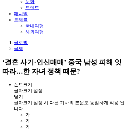
문화
트렌드
애니멀
트래블
국내여행
해외여행
글로벌
국제
‘결혼 사기·인신매매’ 중국 남성 피해 잇
따라…한 자녀 정책 때문?
폰트크기
글자크기 설정
닫기
글자크기 설정 시 다른 기사의 본문도 동일하게 적용 됩
니다.
가
가
가