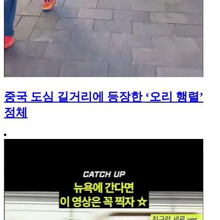
중국 도심 길거리에 등장한 ‘오리 행렬’
정체