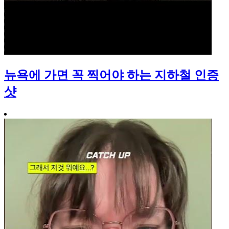
뉴욕에 가면 꼭 찍어야 하는 지하철 인증
샷