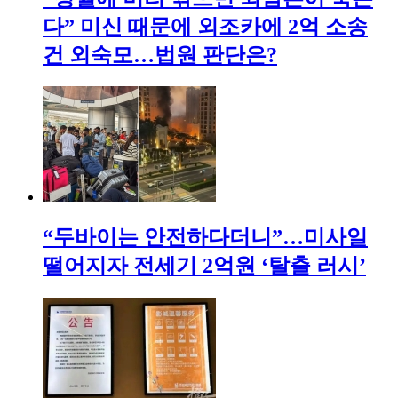
다” 미신 때문에 외조카에 2억 소송
건 외숙모…법원 판단은?
“두바이는 안전하다더니”…미사일
떨어지자 전세기 2억원 ‘탈출 러시’