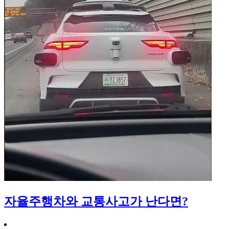
자율주행차와 교통사고가 난다면?