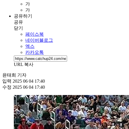
가
가
공유하기
공유
닫기
페이스북
네이버블로그
엑스
카카오톡
URL 복사
윤태희 기자
입력
2025 06 04 17:40
수정
2025 06 04 17:40