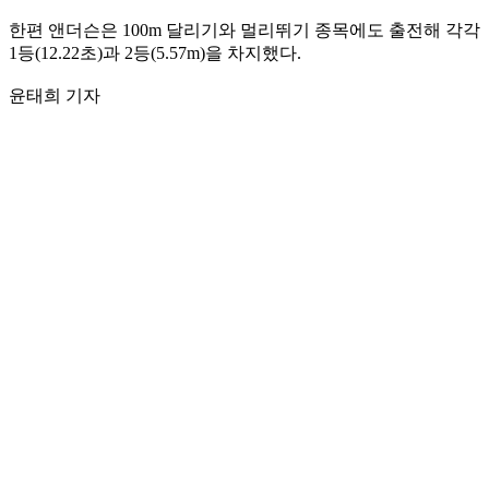
한편 앤더슨은 100m 달리기와 멀리뛰기 종목에도 출전해 각각
1등(12.22초)과 2등(5.57m)을 차지했다.
윤태희 기자