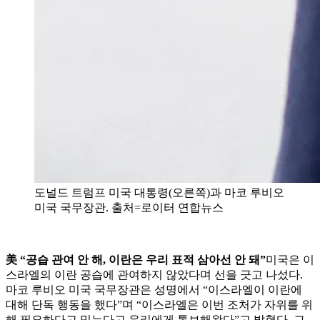
도널드 트럼프 미국 대통령(오른쪽)과 마코 루비오
미국 국무장관. 출처=로이터 연합뉴스
美 “공습 관여 안 해, 이란은 우리 표적 삼아선 안 돼”
미국은 이
스라엘의 이란 공습에 관여하지 않았다며 선을 긋고 나섰다.
마코 루비오 미국 국무장관은 성명에서 “이스라엘이 이란에
대해 단독 행동을 했다”며 “이스라엘은 이번 조처가 자위를 위
해 필요하다고 믿는다고 우리에게 통보해왔다”고 밝혔다. 그