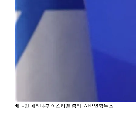
베냐민 네타냐후 이스라엘 총리. AFP 연합뉴스