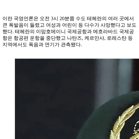
이란 국영언론은 오전 3시 20분쯤 수도 테헤란의 여러 곳에서
큰 폭발음이 들렸고 여성과 어린이 등 다수가 사망했다고 보도
했다. 테헤란의 이맘호메이니 국제공항과 메흐라바드 국제공
항은 항공편 운항을 중단했고 나탄즈, 케르만샤, 로레스탄 등
지역에서도 폭음과 연기가 관측됐다.