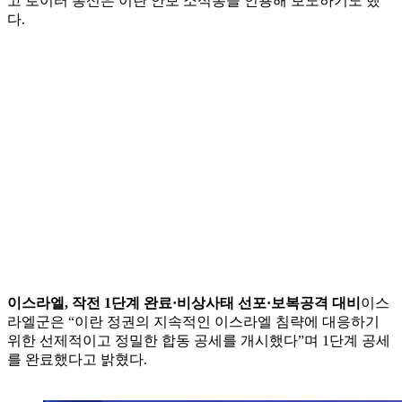
고 로이터 통신은 이란 안보 소식통을 인용해 보도하기도 했
다.
이스라엘, 작전 1단계 완료·비상사태 선포·보복공격 대비
이스
라엘군은 “이란 정권의 지속적인 이스라엘 침략에 대응하기
위한 선제적이고 정밀한 합동 공세를 개시했다”며 1단계 공세
를 완료했다고 밝혔다.