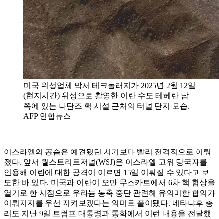
미국 위성업체 막서 테크놀러지가 2025년 2월 12일
(현지시간) 위성으로 촬영한 이란 수도 테헤란 남
쪽에 있는 나탄즈 핵 시설 근처의 터널 단지 모습.
AFP 연합뉴스
이스라엘의 공습은 예견됐던 시기보다 빨리 전격적으로 이뤄
졌다. 앞서 월스트리트저널(WSJ)은 이스라엘 고위 당국자를
인용해 이란에 대한 공격이 이르면 15일 이뤄질 수 있다고 보
도한 바 있다. 미국과 이란이 오만 무스카트에서 6차 핵 협상을
열기로 한 시점으로 우라늄 농축 중단 관련해 유의미한 합의가
이뤄지지를 우선 지켜보겠다는 의미로 풀이됐다. 네타냐후 총
리도 지난 9일 트럼프 대통령과 통화에서 이런 내용을 전달했