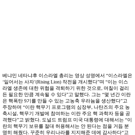
베냐민 네타냐후 이스라엘 총리는 영상 성명에서 “이스라엘은
‘일어서는 사자’(Rising Lion) 작전을 개시했다”며 “이는 이스
라엘 생존에 대한 위협을 격퇴하기 위한 것으로, 며칠이 걸리
든 필요한 만큼 계속될 수 있다”고 말했다. 그는 “몇 년간 이란
은 핵폭탄 9기를 만들 수 있는 고농축 우라늄을 생산했다”고
주장하며 “이란 핵무기 프로그램의 심장부, 나탄즈의 주요 농
축시설, 핵무기 개발에 참여하는 이란 주요 핵 과학자 등을 공
격했다”고 밝혔다. 도널드 트럼프 미국 대통령에 대해서는 “이
란의 핵무기 보유를 절대 허용해서는 안 된다는 점을 거듭 분
명히 해줬다. 꾸준히 우리나라를 지지해준 데에 감사하다“고