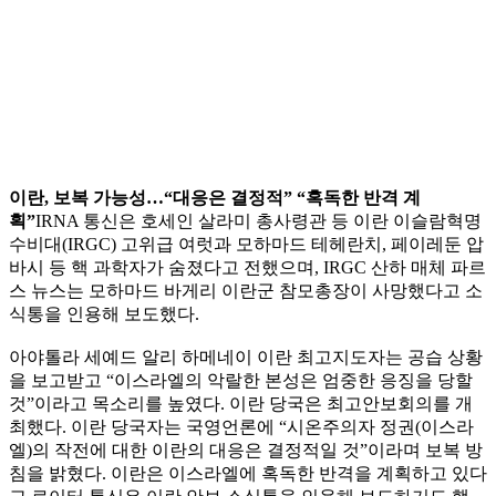
이란, 보복 가능성…“대응은 결정적” “혹독한 반격 계
획”
IRNA 통신은 호세인 살라미 총사령관 등 이란 이슬람혁명
수비대(IRGC) 고위급 여럿과 모하마드 테헤란치, 페이레둔 압
바시 등 핵 과학자가 숨졌다고 전했으며, IRGC 산하 매체 파르
스 뉴스는 모하마드 바게리 이란군 참모총장이 사망했다고 소
식통을 인용해 보도했다.
아야톨라 세예드 알리 하메네이 이란 최고지도자는 공습 상황
을 보고받고 “이스라엘의 악랄한 본성은 엄중한 응징을 당할
것”이라고 목소리를 높였다. 이란 당국은 최고안보회의를 개
최했다. 이란 당국자는 국영언론에 “시온주의자 정권(이스라
엘)의 작전에 대한 이란의 대응은 결정적일 것”이라며 보복 방
침을 밝혔다. 이란은 이스라엘에 혹독한 반격을 계획하고 있다