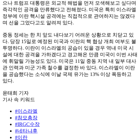
으나 트럼프 대통령은 외교적 해법을 먼저 모색해보고 싶다며
즉각적인 공격을 만류했다고 전해졌다. 미국은 특히 이스라엘
정부에 이란 핵시설 공격에는 직접적으로 관여하지는 않겠다
며 선을 그었다고도 알려져 있다.
중동 정세는 한 치 앞도 내다보기 어려운 상황으로 치닫고 있
다. 당장 15일로 예정된 미국과 이란의 핵 협상 개최 여부도 불
투명하다. 이란이 이스라엘의 공습이 있을 경우 역내 미국 시
설에 대한 공격을 가하겠다고 경고해온 만큼 미국이 이번 사태
에 휘말릴 가능성도 있다. 미국은 11일 중동 지역 내 일부 대사
관 인력과 미군 가족 철수를 결정한 바 있다. 이스라엘이 이란
을 공습했다는 소식에 이날 국제 유가는 13% 이상 폭등하고
있다.
윤태희 기자
기사 속 키워드
#이스라엘
#참모총장
#IRGC수장
#네타냐후
#이란