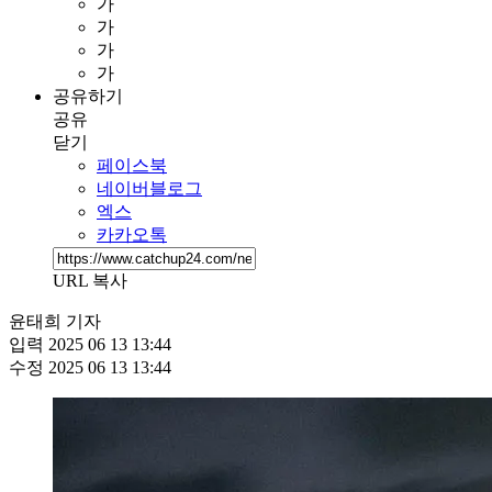
가
가
가
가
공유하기
공유
닫기
페이스북
네이버블로그
엑스
카카오톡
URL 복사
윤태희 기자
입력
2025 06 13 13:44
수정
2025 06 13 13:44