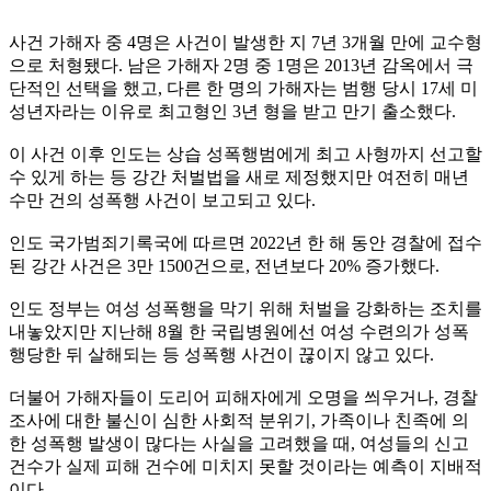
사건 가해자 중 4명은 사건이 발생한 지 7년 3개월 만에 교수형
으로 처형됐다. 남은 가해자 2명 중 1명은 2013년 감옥에서 극
단적인 선택을 했고, 다른 한 명의 가해자는 범행 당시 17세 미
성년자라는 이유로 최고형인 3년 형을 받고 만기 출소했다.
이 사건 이후 인도는 상습 성폭행범에게 최고 사형까지 선고할
수 있게 하는 등 강간 처벌법을 새로 제정했지만 여전히 매년
수만 건의 성폭행 사건이 보고되고 있다.
인도 국가범죄기록국에 따르면 2022년 한 해 동안 경찰에 접수
된 강간 사건은 3만 1500건으로, 전년보다 20% 증가했다.
인도 정부는 여성 성폭행을 막기 위해 처벌을 강화하는 조치를
내놓았지만 지난해 8월 한 국립병원에선 여성 수련의가 성폭
행당한 뒤 살해되는 등 성폭행 사건이 끊이지 않고 있다.
더불어 가해자들이 도리어 피해자에게 오명을 씌우거나, 경찰
조사에 대한 불신이 심한 사회적 분위기, 가족이나 친족에 의
한 성폭행 발생이 많다는 사실을 고려했을 때, 여성들의 신고
건수가 실제 피해 건수에 미치지 못할 것이라는 예측이 지배적
이다.