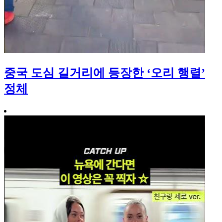
중국 도심 길거리에 등장한 ‘오리 행렬’
정체