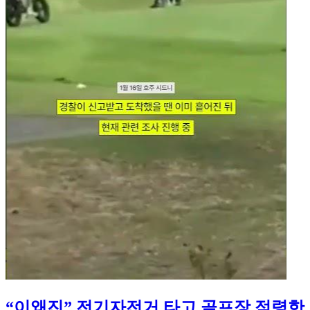
“이왜진” 전기자전거 타고 골프장 점령한