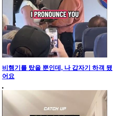
비행기를 탔을 뿐인데, 나 갑자기 하객 됐
어요