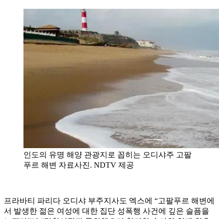
인도의 유명 해양 관광지로 꼽히는 오디샤주 고팔
푸르 해변 자료사진. NDTV 제공
프라바티 파리다 오디샤 부주지사도 엑스에 “고팔푸르 해변에
서 발생한 젊은 여성에 대한 집단 성폭행 사건에 깊은 슬픔을