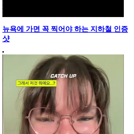
뉴욕에 가면 꼭 찍어야 하는 지하철 인증
샷