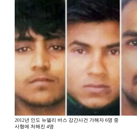
2012년 인도 뉴델리 버스 강간사건 가해자 6명 중
사형에 처해진 4명