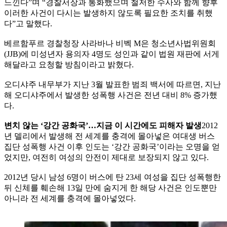
느낀다”며 “경찰서장과 통화했으며 철저한 수사와 함께 향후
이러한 사건이 다시는 발생하지 않도록 필요한 조치를 취했
다”고 말했다.
베르함푸르 경찰청장 사라바나 비벡 M은 청소년사법위원회
(JJB)에 미성년자 용의자 4명도 성인과 같이 법원 재판에 서게
해달라고 요청할 방침이라고 밝혔다.
오디샤주 내무부가 지난 3월 발표한 범죄 백서에 따르면, 지난
해 오디샤주에서 발생한 성폭행 사건은 전년 대비 8% 증가했
다.
변치 않는 ‘강간 공화국’…지금 이 시간에도 피해자 발생
2012
년 델리에서 발생해 전 세계를 충격에 몰아넣은 여대생 버스
집단 성폭행 사건 이후 인도는 ‘강간 공화국’이라는 오명을 얻
었지만, 여전히 여성의 안전이 제대로 보장되지 않고 있다.
2012년 당시 남성 6명이 버스에 탄 23세 여성을 집단 성폭행한
뒤 신체를 훼손해 13일 만에 숨지게 한 해당 사건은 인도뿐만
아니라 전 세계를 충격에 몰아넣었다.