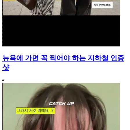
뉴욕에 가면 꼭 찍어야 하는 지하철 인증
샷