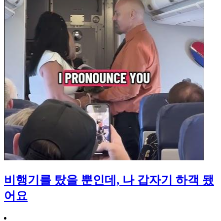
비행기를 탔을 뿐인데, 나 갑자기 하객 됐
어요