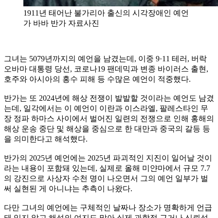
1911년 태어난 불가리아 출신의 시각장애인 예언
가 바바 반가 자료사진
그녀는 5079년까지의 예언을 남겼는데, 이중 9·11 테러, 버락
오바마 대통령 당선, 코로나19 팬데믹과 변종 바이러스 출현,
호주와 아시아의 홍수 피해 등 수많은 예언이 적중했다.
반가는 또 2024년에 해상 전쟁이 발발할 것이라는 예언도 남겼
는데, 일각에서는 이 예언이 이란과 이스라엘, 팔레스타인 무
장 정파 하마스 사이에서 벌어진 일련의 전쟁으로 인해 홍해의
해상 운송 중단 및 해상을 중심으로 한 대만과 중국의 갈등 등
을 의미한다고 해석했다.
반가의 2025년 예언에는 2025년 파괴적인 지진이 일어날 것이
라는 내용이 포함돼 있는데, 실제로 올해 미얀마에서 규모 7.7
의 강진으로 사상자 수천 명이 나오면서 그의 예언 일부가 벌
써 실현된 게 아니냐는 추측이 나왔다.
다만 그녀의 예언에는 구체적인 날짜나 장소가 명확하게 언급
돼 있지 않고 해석의 여지도 많아 실제 과학적 근거나 신뢰성