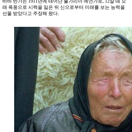
바바 반가는 1911년에 태어난 불가리아 예언가로, 12살 때 모
래 폭풍으로 시력을 잃은 뒤 신으로부터 미래를 보는 능력을
선물 받았다고 주장해 왔다.