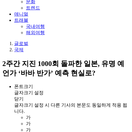
문화
트렌드
애니멀
트래블
국내여행
해외여행
글로벌
국제
2주간 지진 1000회 돌파한 일본, 유명 예
언가 ‘바바 반가’ 예측 현실로?
폰트크기
글자크기 설정
닫기
글자크기 설정 시 다른 기사의 본문도 동일하게 적용 됩
니다.
가
가
가