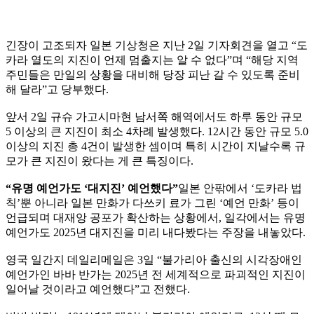
긴장이 고조되자 일본 기상청은 지난 2일 기자회견을 열고 “도
카라 열도의 지진이 언제 멈출지는 알 수 없다”며 “해당 지역
주민들은 만일의 상황을 대비해 당장 피난 갈 수 있도록 준비
해 달라”고 당부했다.
앞서 2일 규슈 가고시마현 남서쪽 해역에서도 하루 동안 규모
5 이상의 큰 지진이 최소 4차례 발생했다. 12시간 동안 규모 5.0
이상의 지진 총 4건이 발생한 셈이며 특히 시간이 지날수록 규
모가 큰 지진이 왔다는 게 큰 특징이다.
“유명 예언가도 ‘대지진’ 예언했다”
일본 안팎에서 ‘도카라 법
칙’뿐 아니라 일본 만화가 다쓰키 료가 그린 ‘예언 만화’ 등이
언급되며 대재앙 공포가 확산하는 상황에서, 일각에서는 유명
예언가도 2025년 대지진을 미리 내다봤다는 주장을 내놓았다.
영국 일간지 데일리메일은 3일 “불가리아 출신의 시각장애인
예언가인 바바 반가는 2025년 전 세계적으로 파괴적인 지진이
일어날 것이라고 예언했다”고 전했다.