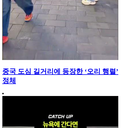
중국 도심 길거리에 등장한 ‘오리 행렬’
정체