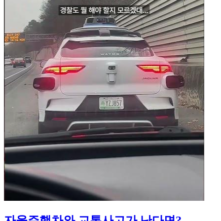
자율주행차와 교통사고가 난다면?