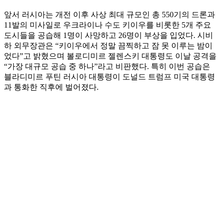
앞서 러시아는 개전 이후 사상 최대 규모인 총 550기의 드론과
11발의 미사일로 우크라이나 수도 키이우를 비롯한 5개 주요
도시들을 공습해 1명이 사망하고 26명이 부상을 입었다. 시비
하 외무장관은 “키이우에서 정말 끔찍하고 잠 못 이루는 밤이
었다”고 밝혔으며 볼로디미르 젤렌스키 대통령도 이날 공격을
“가장 대규모 공습 중 하나”라고 비판했다. 특히 이번 공습은
블라디미르 푸틴 러시아 대통령이 도널드 트럼프 미국 대통령
과 통화한 직후에 벌어졌다.