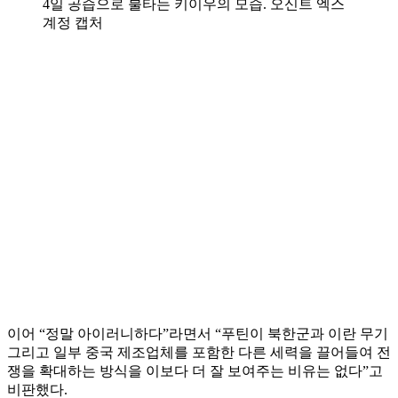
4일 공습으로 불타는 키이우의 모습. 오신트 엑스
계정 캡처
이어 “정말 아이러니하다”라면서 “푸틴이 북한군과 이란 무기
그리고 일부 중국 제조업체를 포함한 다른 세력을 끌어들여 전
쟁을 확대하는 방식을 이보다 더 잘 보여주는 비유는 없다”고
비판했다.