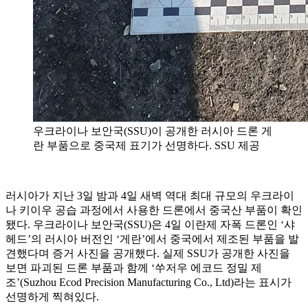
우크라이나 보안국(SSU)이 공개한 러시아 드론 게
란 부품으로 중국제 표기가 선명하다. SSU 제공
러시아가 지난 3일 밤과 4일 새벽 역대 최대 규모의 우크라이
나 키이우 공습 과정에서 사용한 드론에서 중국산 부품이 확인
됐다. 우크라이나 보안국(SSU)은 4일 이란제 자폭 드론인 ‘샤
헤드’의 러시아 버전인 ‘게란’에서 중국에서 제조된 부품을 발
견했다며 증거 사진을 공개했다. 실제 SSU가 공개한 사진을
보면 파괴된 드론 부품과 함께 ‘쑤저우 에코드 정밀 제
조’(Suzhou Ecod Precision Manufacturing Co., Ltd)라는 표시가
선명하게 찍혀있다.