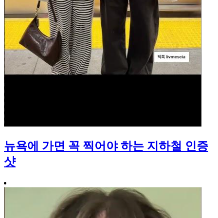
뉴욕에 가면 꼭 찍어야 하는 지하철 인증
샷