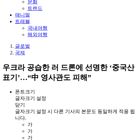
문화
트렌드
애니멀
트래블
국내여행
해외여행
글로벌
국제
우크라 공습한 러 드론에 선명한 ‘중국산
표기’…“中 영사관도 피해”
폰트크기
글자크기 설정
닫기
글자크기 설정 시 다른 기사의 본문도 동일하게 적용 됩
니다.
가
가
가