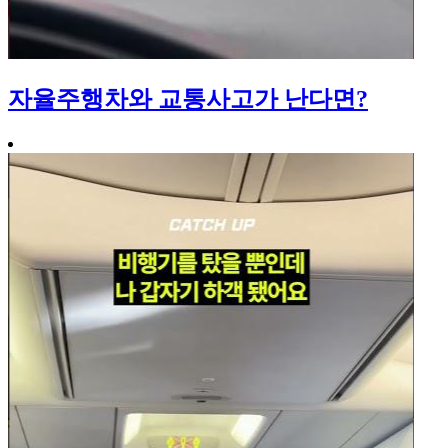
자율주행차와 교통사고가 난다면?