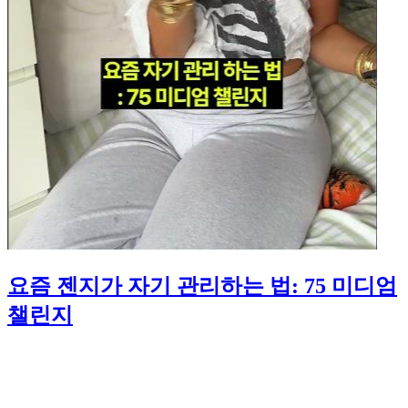
요즘 젠지가 자기 관리하는 법: 75 미디엄
챌린지