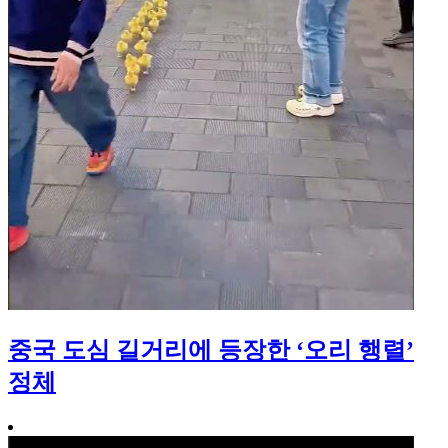
중국 도심 길거리에 등장한 ‘오리 행렬’
정체