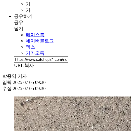
가
가
공유하기
공유
닫기
페이스북
네이버블로그
엑스
카카오톡
URL 복사
박종익 기자
입력
2025 07 05 09:30
수정
2025 07 05 09:30