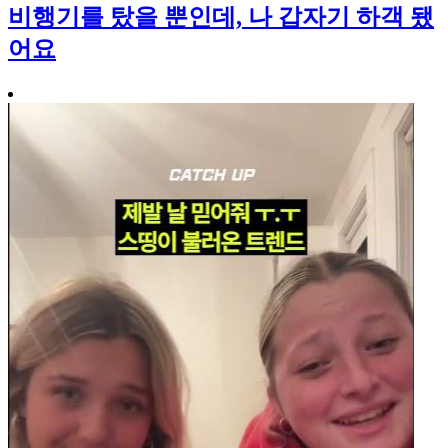
비행기를 탔을 뿐인데, 나 갑자기 하객 됐
어요