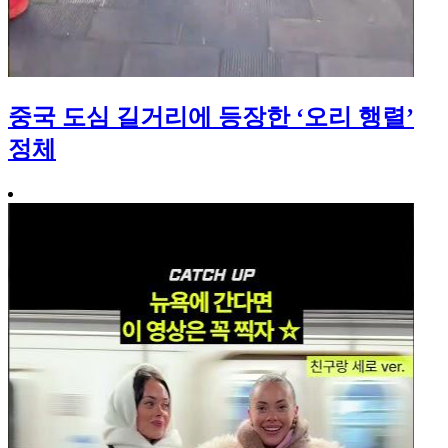
중국 도심 길거리에 등장한 ‘오리 행렬’
정체