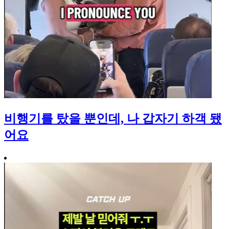
비행기를 탔을 뿐인데, 나 갑자기 하객 됐
어요