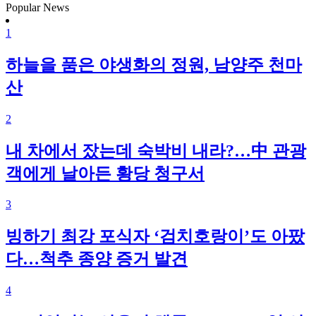
Popular News
1
하늘을 품은 야생화의 정원, 남양주 천마
산
2
내 차에서 잤는데 숙박비 내라?…中 관광
객에게 날아든 황당 청구서
3
빙하기 최강 포식자 ‘검치호랑이’도 아팠
다…척추 종양 증거 발견
4