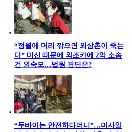
“정월에 머리 깎으면 외삼촌이 죽는
다” 미신 때문에 외조카에 2억 소송
건 외숙모…법원 판단은?
“두바이는 안전하다더니”…미사일