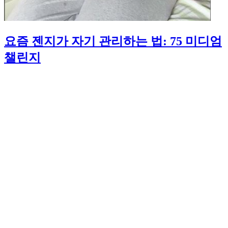
요즘 젠지가 자기 관리하는 법: 75 미디엄
챌린지