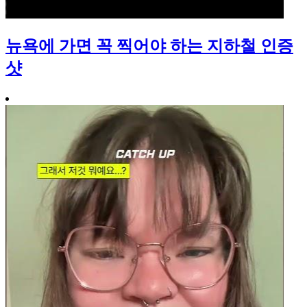
뉴욕에 가면 꼭 찍어야 하는 지하철 인증
샷