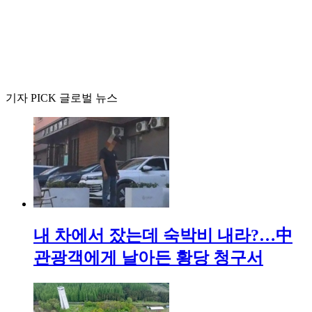
기자 PICK 글로벌 뉴스
내 차에서 잤는데 숙박비 내라?…中
관광객에게 날아든 황당 청구서