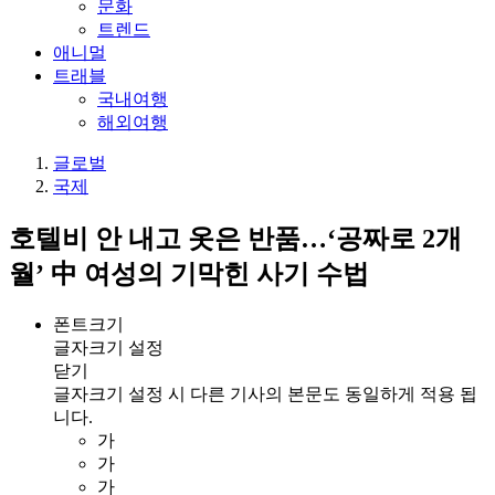
문화
트렌드
애니멀
트래블
국내여행
해외여행
글로벌
국제
호텔비 안 내고 옷은 반품…‘공짜로 2개
월’ 中 여성의 기막힌 사기 수법
폰트크기
글자크기 설정
닫기
글자크기 설정 시 다른 기사의 본문도 동일하게 적용 됩
니다.
가
가
가