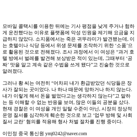
모바일 콜택시를 이용한 뒤에는 기사 평점을 낮게 주거나 험하
게 운전했다는 이유로 플랫폼에 악성 민원을 제기해 요금을 지
급하지 않았다. 소지품에서는 죽은 귀뚜라미가 발견됐는데, 이
는 호텔이나 식당 등에서 위생 문제를 조작하기 위한 ‘소품’으
로 활용된 것으로 전해졌다. 조사 과정에서 이 여성은 “과거 호
텔 방에서 벌레를 발견해 보상받은 적이 있는데, 그때부터 ‘공
짜’ 맛을 알고 계속 같은 수법을 쓰게 됐다”고 진술한 것으로
알려졌다.
그러나 황 씨는 여전히 “어차피 내가 환급받았던 식당들은 장
사가 잘되는 곳이었다. 나 하나 때문에 망하거나 하지 않는다.
내가 이렇게 해서 돈을 벌었다고는 생각하지 않는다”고 말하
는 등 이해할 수 없는 반응을 보여, 많은 이들의 공분을 샀다.
현재 경찰은 이 여성을 개인 일탈 수준이 아닌, 시장의 정상적
운영 질서를 심각하게 훼손한 것으로 보고 ‘업무 방해 및 사회
질서 교란’ 혐의를 적용해 형사 처벌 절차를 진행 중이다.
이민정 중국 통신원 ymj0242@naver.com