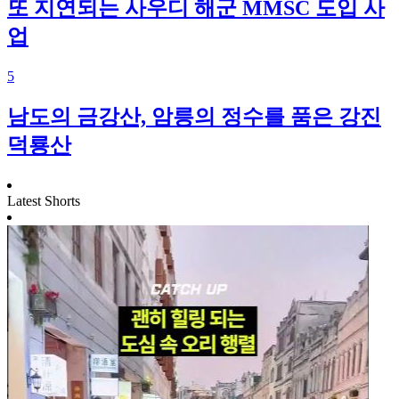
또 지연되는 사우디 해군 MMSC 도입 사
업
5
남도의 금강산, 암릉의 정수를 품은 강진
덕룡산
Latest Shorts