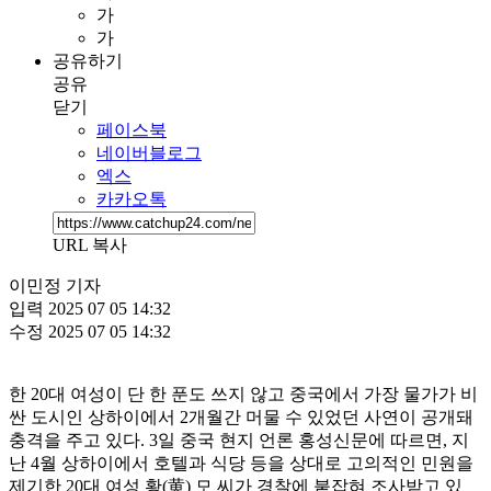
가
가
공유하기
공유
닫기
페이스북
네이버블로그
엑스
카카오톡
URL 복사
이민정 기자
입력
2025 07 05 14:32
수정
2025 07 05 14:32
한 20대 여성이 단 한 푼도 쓰지 않고 중국에서 가장 물가가 비
싼 도시인 상하이에서 2개월간 머물 수 있었던 사연이 공개돼
충격을 주고 있다. 3일 중국 현지 언론 홍성신문에 따르면, 지
난 4월 상하이에서 호텔과 식당 등을 상대로 고의적인 민원을
제기한 20대 여성 황(黄) 모 씨가 경찰에 붙잡혀 조사받고 있