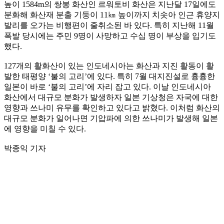
높이 1584m의 쌍봉 화산인 르워토비 화산은 지난달 17일에도
분화해 화산재 분출 기둥이 11㎞ 높이까지 치솟아 인근 휴양지
발리를 오가는 비행편이 줄취소된 바 있다. 특히 지난해 11월
폭발 당시에는 주민 9명이 사망하고 수십 명이 부상을 입기도
했다.
127개의 활화산이 있는 인도네시아는 화산과 지진 활동이 활
발한 태평양 ‘불의 고리’에 있다. 특히 7월 대지진설로 흉흉한
일본이 바로 ‘불의 고리’에 자리 잡고 있다. 이날 인도네시아
화산에서 대규모 분화가 발생하자 일본 기상청은 자국에 대한
영향과 쓰나미 유무를 확인하고 있다고 밝혔다. 이처럼 화산의
대규모 분화가 일어나면 기압파에 의한 쓰나미가 발생해 일본
에 영향을 미칠 수 있다.
박종익 기자