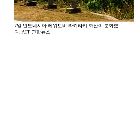
7일 인도네시아 레워토비 라키라키 화산이 분화했
다. AFP 연합뉴스