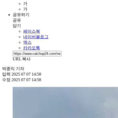
가
가
공유하기
공유
닫기
페이스북
네이버블로그
엑스
카카오톡
URL 복사
박종익 기자
입력
2025 07 07 14:58
수정
2025 07 07 14:58