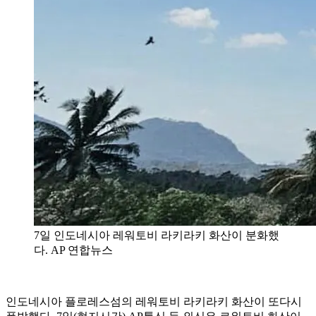
7일 인도네시아 레워토비 라키라키 화산이 분화했
다. AP 연합뉴스
인도네시아 플로레스섬의 레워토비 라키라키 화산이 또다시