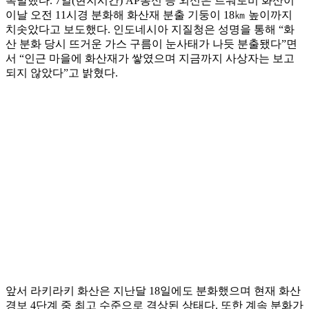
폭발했다. 7일(현지시간) AP통신 등 외신은 르워토비 화산이
이날 오전 11시경 분화해 화산재 분출 기둥이 18㎞ 높이까지
치솟았다고 보도했다. 인도네시아 지질청은 성명을 통해 “화
산 분화 당시 뜨거운 가스 구름이 눈사태가 나듯 분출됐다”면
서 “인근 마을에 화산재가 쌓였으며 지금까지 사상자는 보고
되지 않았다”고 밝혔다.
앞서 라키라키 화산은 지난달 18일에도 분화했으며 현재 화산
경보 4단계 중 최고 수준으로 격상된 상태다. 또한 계속 분화가