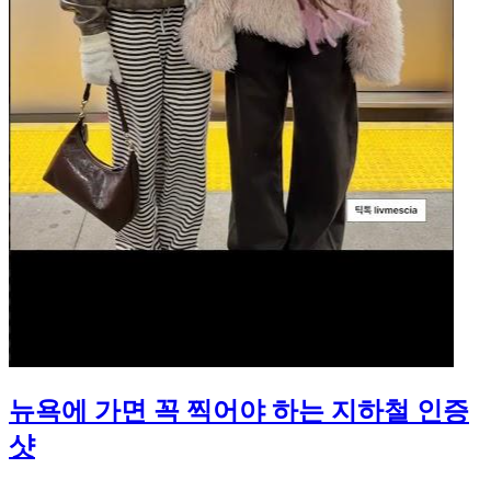
뉴욕에 가면 꼭 찍어야 하는 지하철 인증
샷