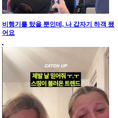
비행기를 탔을 뿐인데, 나 갑자기 하객 됐
어요