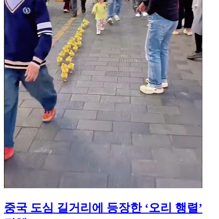
중국 도심 길거리에 등장한 ‘오리 행렬’