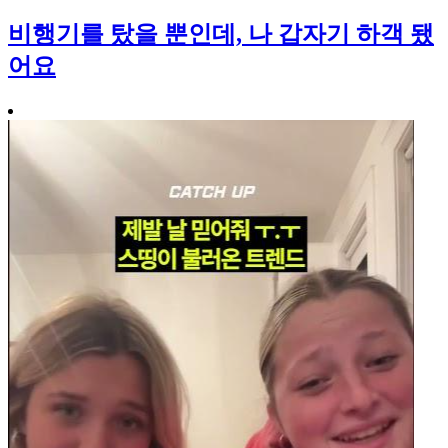
비행기를 탔을 뿐인데, 나 갑자기 하객 됐
어요