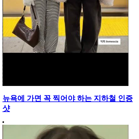
뉴욕에 가면 꼭 찍어야 하는 지하철 인증
샷