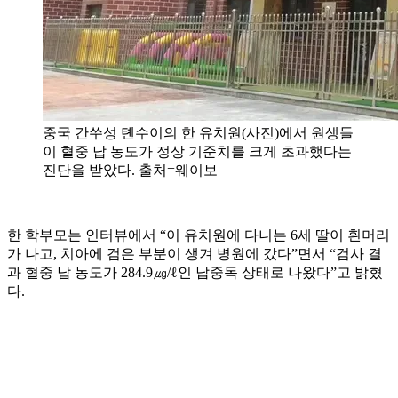
중국 간쑤성 톈수이의 한 유치원(사진)에서 원생들
이 혈중 납 농도가 정상 기준치를 크게 초과했다는
진단을 받았다. 출처=웨이보
한 학부모는 인터뷰에서 “이 유치원에 다니는 6세 딸이 흰머리
가 나고, 치아에 검은 부분이 생겨 병원에 갔다”면서 “검사 결
과 혈중 납 농도가 284.9㎍/ℓ인 납중독 상태로 나왔다”고 밝혔
다.