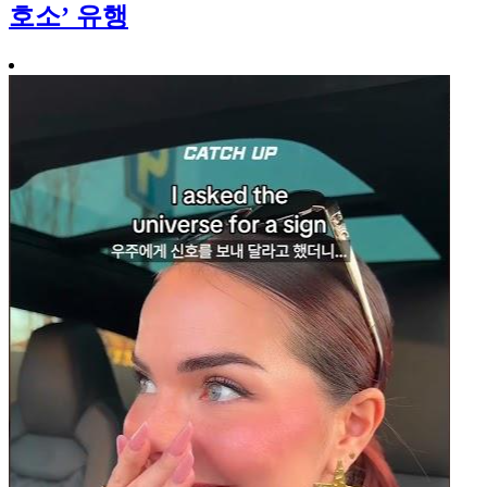
호소’ 유행