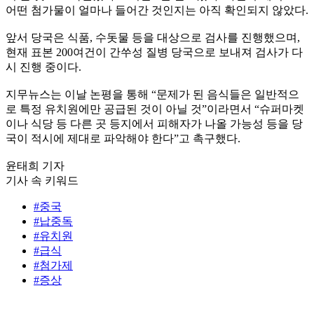
어떤 첨가물이 얼마나 들어간 것인지는 아직 확인되지 않았다.
앞서 당국은 식품, 수돗물 등을 대상으로 검사를 진행했으며,
현재 표본 200여건이 간쑤성 질병 당국으로 보내져 검사가 다
시 진행 중이다.
지무뉴스는 이날 논평을 통해 “문제가 된 음식들은 일반적으
로 특정 유치원에만 공급된 것이 아닐 것”이라면서 “슈퍼마켓
이나 식당 등 다른 곳 등지에서 피해자가 나올 가능성 등을 당
국이 적시에 제대로 파악해야 한다”고 촉구했다.
윤태희 기자
기사 속 키워드
#중국
#납중독
#유치원
#급식
#첨가제
#증상