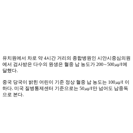
유치원에서 차로 약 4시간 거리의 종합병원인 시안시중심의원
에서 검사받은 다수의 원생은 혈중 납 농도가 200∼500㎍/ℓ에
달했다.
중국 당국이 밝힌 어린이 기준 정상 혈중 납 농도는 100㎍/ℓ 이
하다. 미국 질병통제센터 기준으로는 50㎍/ℓ만 넘어도 납중독
으로 본다.