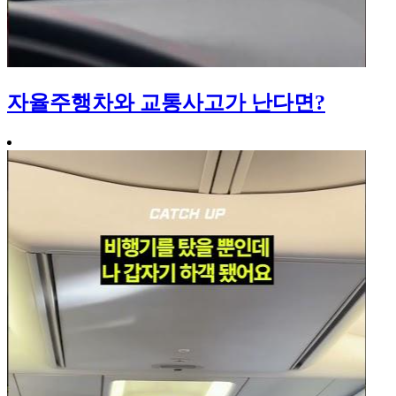
자율주행차와 교통사고가 난다면?