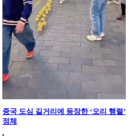
중국 도심 길거리에 등장한 ‘오리 행렬’
정체