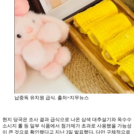
납중독 유치원 급식. 출처=지무뉴스
현지 당국은 조사 결과 급식으로 나온 삼색 대추설기와 옥수수
소시지 롤 등 일부 식품에서 첨가제가 초과로 사용됐을 가능성
이 큰 것으로 확인됐다고 지난 3일 발표했다. 다만 구체적으로