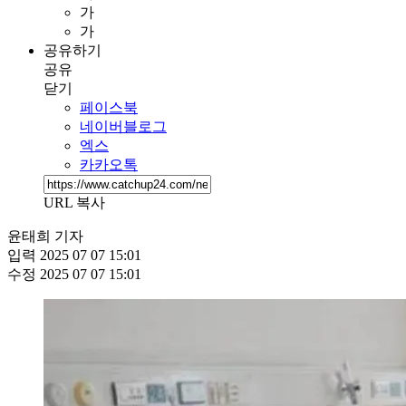
가
가
공유하기
공유
닫기
페이스북
네이버블로그
엑스
카카오톡
URL 복사
윤태희 기자
입력
2025 07 07 15:01
수정
2025 07 07 15:01