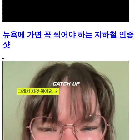
뉴욕에 가면 꼭 찍어야 하는 지하철 인증
샷