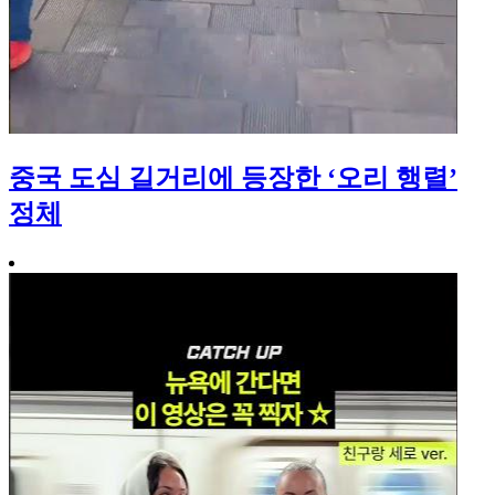
중국 도심 길거리에 등장한 ‘오리 행렬’
정체