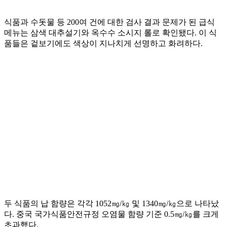
식품과 수돗물 등 200여 건에 대한 검사 결과 문제가 된 급식
메뉴는 삼색 대추설기와 옥수수 소시지 롤로 확인됐다. 이 식
품들은 겉보기에도 색상이 지나치게 선명하고 화려하다.
두 식품의 납 함량은 각각 1052㎎/㎏ 및 1340㎎/㎏으로 나타났
다. 중국 국가식품안전규정 오염물 함량 기준 0.5㎎/㎏를 크게
초과했다.