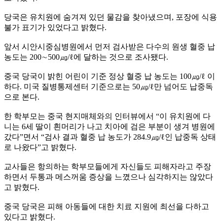
당국은 유치원에 숨겨져 있던 물감을 찾아냈으며, 포장에 식용
불가 표기가 있었다고 밝혔다.
앞서 시안시중심병원에서 먼저 검사받은 다수의 원생 혈중 납
농도는 200∼500㎍/ℓ에 달하는 것으로 조사됐다.
중국 당국이 밝힌 어린이 기준 정상 혈중 납 농도는 100㎍/ℓ 이
하다. 미국 질병통제센터 기준으로는 50㎍/ℓ만 넘어도 납중독
으로 본다.
한 학부모는 중국 현지매체와의 인터뷰에서 “이 유치원에 다
니는 6세 딸이 흰머리가 나고 치아에 검은 부분이 생겨 병원에
갔다”면서 “검사 결과 혈중 납 농도가 284.9㎍/ℓ인 납중독 상태
로 나왔다”고 밝혔다.
교사들은 항의하는 학부모들에게 자신들도 피해자라고 주장
하면서 두통과 메스꺼움 증상을 느꼈으나 심각하지는 않았다
고 밝혔다.
중국 당국은 피해 아동들에 대한 치료 지원에 최선을 다하고
있다고 밝혔다.