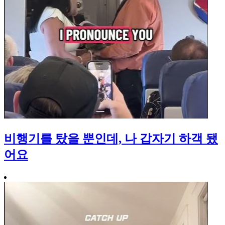
비행기를 탔을 뿐인데, 나 갑자기 하객 됐
어요