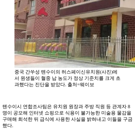
중국 간쑤성 톈수이의 허스페이신유치원(사진)에
서 원생들이 혈중 납 농도가 정상 기준치를 크게 초
과했다는 진단을 받았다. 출처=웨이보
톈수이시 연합조사팀은 유치원 원장과 주방 직원 등 관계자 8
명이 공모해 인터넷 쇼핑으로 식용이 불가능한 미술용 물감을
구매해 희석한 뒤 급식에 사용한 사실을 밝혀내고 이들을 구금
했다.