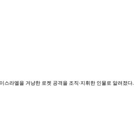
 이스라엘을 겨냥한 로켓 공격을 조직·지휘한 인물로 알려졌다.