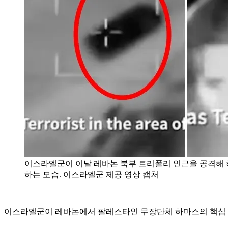
이스라엘군이 이날 레바논 북부 트리폴리 인근을 공격해 
하는 모습. 이스라엘군 제공 영상 캡처
이스라엘군이 레바논에서 팔레스타인 무장단체 하마스의 핵심 