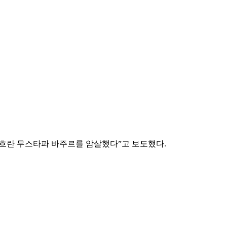
메흐란 무스타파 바주르를 암살했다”고 보도했다.