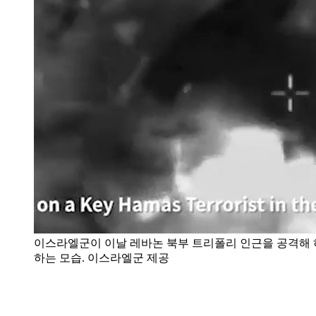
이스라엘군이 이날 레바논 북부 트리폴리 인근을 공격해 
하는 모습. 이스라엘군 제공