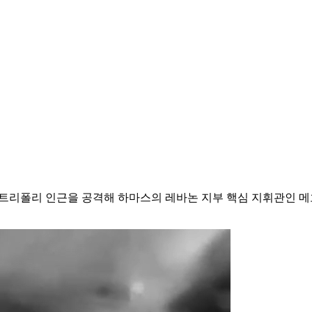
 트리폴리 인근을 공격해 하마스의 레바논 지부 핵심 지휘관인 