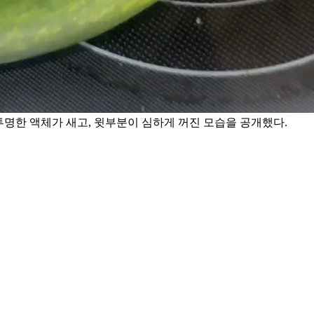
서 투명한 액체가 새고, 윗부분이 심하게 꺼진 모습을 공개했다.