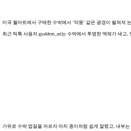
미국 월마트에서 구매한 수박에서 ‘악몽’ 같은 광경이 펼쳐져 
최근 틱톡 사용자 gyaldem_ari는 수박에서 투명한 액체가 새
가위로 수박 껍질을 자르자 마치 종이처럼 쉽게 잘렸고, 내부는