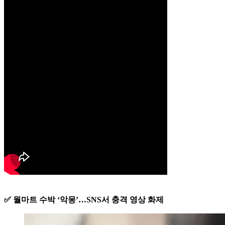
✅ 월마트 수박 ‘악몽’…SNS서 충격 영상 화제