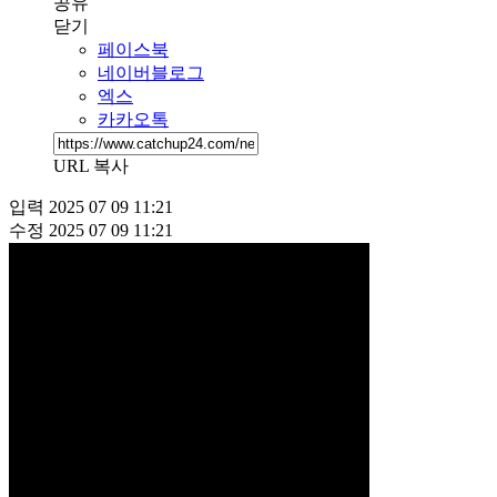
공유
닫기
페이스북
네이버블로그
엑스
카카오톡
URL 복사
입력
2025 07 09 11:21
수정
2025 07 09 11:21