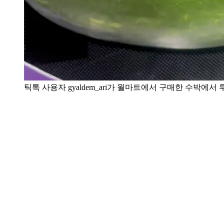
틱톡 사용자 gyaldem_ari가 월마트에서 구매한 수박에