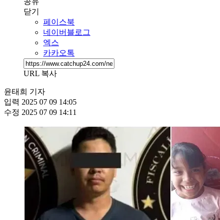
공유
닫기
페이스북
네이버블로그
엑스
카카오톡
URL 복사
윤태희 기자
입력
2025 07 09 14:05
수정
2025 07 09 14:11