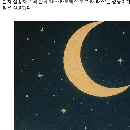
현지 실종자 수색 단체 ‘버스카도레스 포르 라 파스’는 쌍둥이
찰은 설명했다.