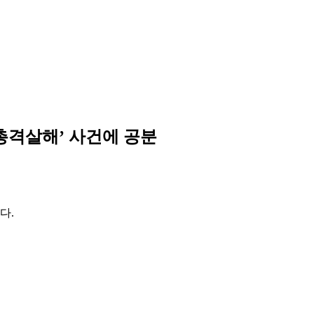
총격살해’ 사건에 공분
다.