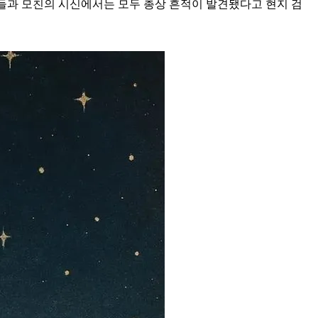
이들과 모친의 시신에서는 모두 총상 흔적이 발견됐다고 현지 검