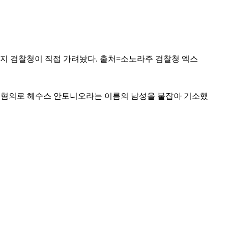
현지 검찰청이 직접 가려놨다. 출처=소노라주 검찰청 엑스
한 혐의로 헤수스 안토니오라는 이름의 남성을 붙잡아 기소했