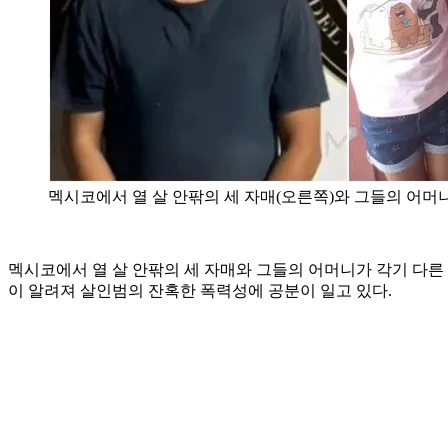
멕시코에서 열 살 안팎의 세 자매(오른쪽)와 그들의 어머
멕시코에서 열 살 안팎의 세 자매와 그들의 어머니가 각기 다른
이 알려져 살인범의 잔혹한 폭력성에 공분이 일고 있다.