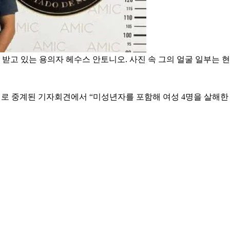
받고 있는 용의자 헤수스 안토니오. 사진 속 그의 얼굴 일부는 
어로 중계된 기자회견에서 “미성년자를 포함해 여성 4명을 살해