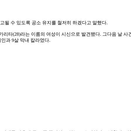
선고될 수 있도록 공소 유지를 철저히 하겠다고 말했다.
타(28)라는 이름의 여성이 시신으로 발견됐다. 그다음 날 사건
데인과 9살 막내 칼라였다.