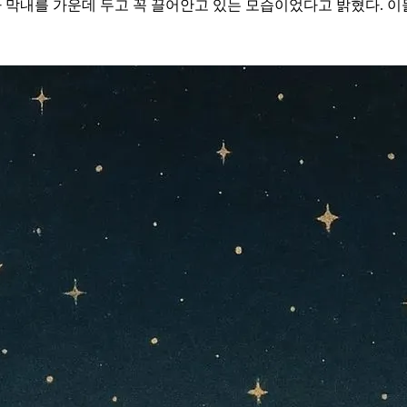
가 막내를 가운데 두고 꼭 끌어안고 있는 모습이었다고 밝혔다. 