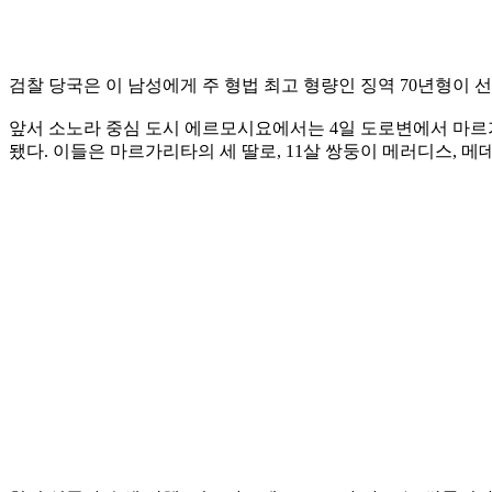
검찰 당국은 이 남성에게 주 형법 최고 형량인 징역 70년형이 
앞서 소노라 중심 도시 에르모시요에서는 4일 도로변에서 마르가리
됐다. 이들은 마르가리타의 세 딸로, 11살 쌍둥이 메러디스, 메