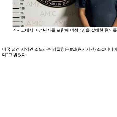
멕시코에서 미성년자를 포함해 여성 4명을 살해한 혐의를 
미국 접경 지역인 소노라주 검찰청은 8일(현지시간) 소셜미디
다”고 밝혔다.